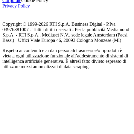
Corporate
Cookie Policy
Privacy Policy
Copyright © 1999-
2026
RTI S.p.A. Business Digital - P.Iva
03976881007 - Tutti i diritti riservati - Per la pubblicità Mediamond
S.p.A. - RTI S.p.A., Mediaset N.V., sede legale Amsterdam (Paesi
Bassi) - Uffici Viale Europa 46, 20093 Cologno Monzese (MI)
Rispetto ai contenuti e ai dati personali trasmessi e/o riprodotti è
vietata ogni utilizzazione funzionale all’addestramento di sistemi di
intelligenza artificiale generativa. È altresì fatto divieto espresso di
utilizzare mezzi automatizzati di data scraping.