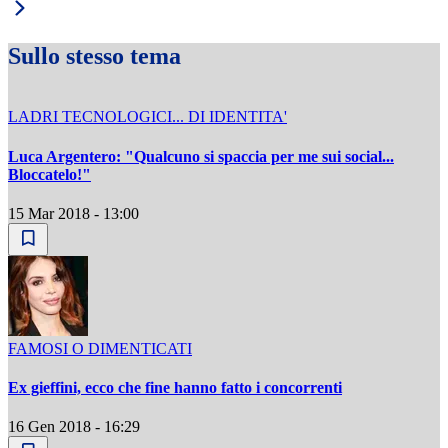
Sullo stesso tema
LADRI TECNOLOGICI... DI IDENTITA'
Luca Argentero: "Qualcuno si spaccia per me sui social...
Bloccatelo!"
15 Mar 2018 - 13:00
FAMOSI O DIMENTICATI
Ex gieffini, ecco che fine hanno fatto i concorrenti
16 Gen 2018 - 16:29