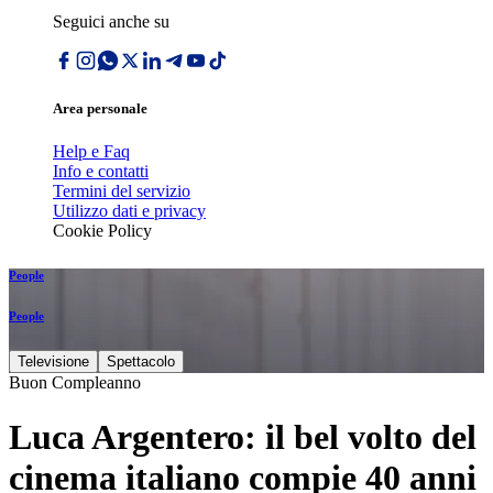
Seguici anche su
Area personale
Help e Faq
Info e contatti
Termini del servizio
Utilizzo dati e privacy
Cookie Policy
People
People
Televisione
Spettacolo
Buon Compleanno
Luca Argentero: il bel volto del
cinema italiano compie 40 anni