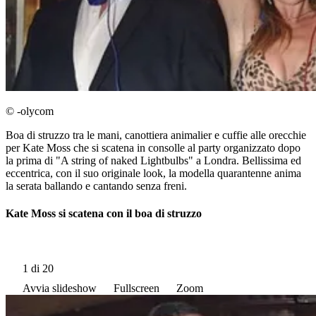
© -olycom
Boa di struzzo tra le mani, canottiera animalier e cuffie alle orecchie
per Kate Moss che si scatena in consolle al party organizzato dopo
la prima di "A string of naked Lightbulbs" a Londra. Bellissima ed
eccentrica, con il suo originale look, la modella quarantenne anima
la serata ballando e cantando senza freni.
Kate Moss si scatena con il boa di struzzo
1
di 20
Avvia slideshow
Fullscreen
Zoom