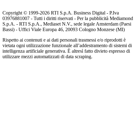
Copyright © 1999-
2026
RTI S.p.A. Business Digital - P.Iva
03976881007 - Tutti i diritti riservati - Per la pubblicità Mediamond
S.p.A. - RTI S.p.A., Mediaset N.V., sede legale Amsterdam (Paesi
Bassi) - Uffici Viale Europa 46, 20093 Cologno Monzese (MI)
Rispetto ai contenuti e ai dati personali trasmessi e/o riprodotti è
vietata ogni utilizzazione funzionale all’addestramento di sistemi di
intelligenza artificiale generativa. È altresì fatto divieto espresso di
utilizzare mezzi automatizzati di data scraping.