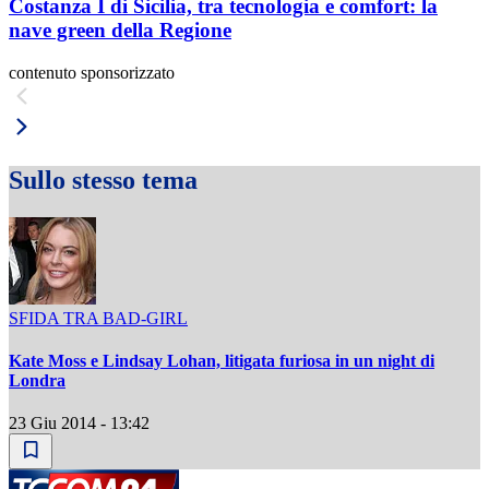
Costanza I di Sicilia, tra tecnologia e comfort: la
nave green della Regione
contenuto sponsorizzato
Sullo stesso tema
SFIDA TRA BAD-GIRL
Kate Moss e Lindsay Lohan, litigata furiosa in un night di
Londra
23 Giu 2014 - 13:42