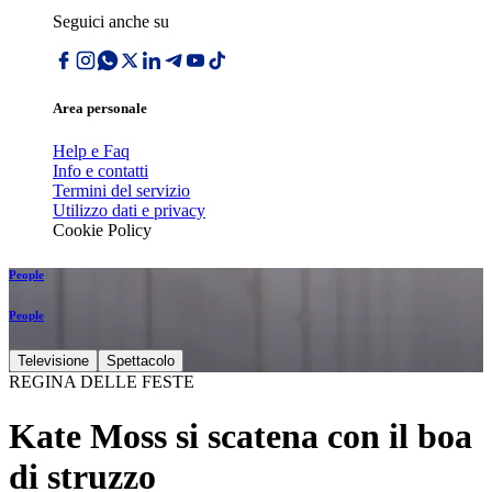
Seguici anche su
Area personale
Help e Faq
Info e contatti
Termini del servizio
Utilizzo dati e privacy
Cookie Policy
People
People
Televisione
Spettacolo
REGINA DELLE FESTE
Kate Moss si scatena con il boa
di struzzo