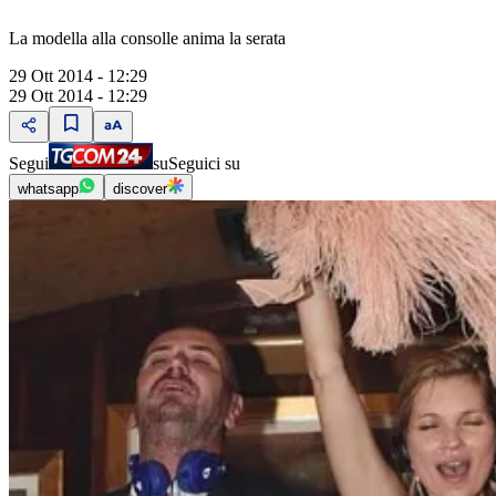
La modella alla consolle anima la serata
29 Ott 2014 - 12:29
29 Ott 2014 - 12:29
Segui
su
Seguici su
whatsapp
discover