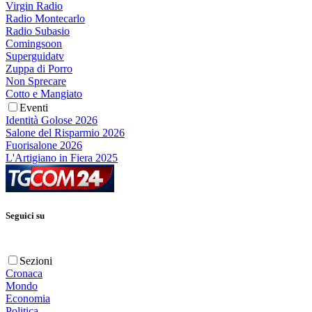
Virgin Radio
Radio Montecarlo
Radio Subasio
Comingsoon
Superguidatv
Zuppa di Porro
Non Sprecare
Cotto e Mangiato
Eventi
Identità Golose 2026
Salone del Risparmio 2026
Fuorisalone 2026
L'Artigiano in Fiera 2025
Seguici su
Sezioni
Cronaca
Mondo
Economia
Politica