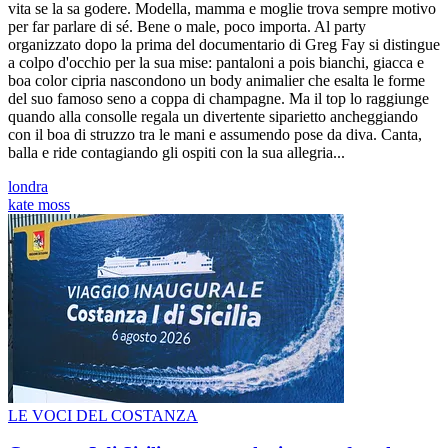
vita se la sa godere. Modella, mamma e moglie trova sempre motivo
per far parlare di sé. Bene o male, poco importa. Al party
organizzato dopo la prima del documentario di Greg Fay si distingue
a colpo d'occhio per la sua mise: pantaloni a pois bianchi, giacca e
boa color cipria nascondono un body animalier che esalta le forme
del suo famoso seno a coppa di champagne. Ma il top lo raggiunge
quando alla consolle regala un divertente siparietto ancheggiando
con il boa di struzzo tra le mani e assumendo pose da diva. Canta,
balla e ride contagiando gli ospiti con la sua allegria...
londra
kate moss
LE VOCI DEL COSTANZA