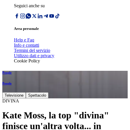
Seguici anche su
Area personale
Help e Faq
Info e contatti
Termini del servizio
Utilizzo dati e privacy
Cookie Policy
People
People
Televisione
Spettacolo
DIVINA
Kate Moss, la top "divina"
finisce un'altra volta... in