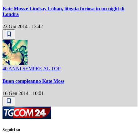
Kate Moss e Lindsay Lohan, litigata furiosa in un night di
Londra
23 Giu 2014 - 13:42
40 ANNI SEMPRE AL TOP
Buon compleanno Kate Moss
16 Gen 2014 - 10:01
Seguici su