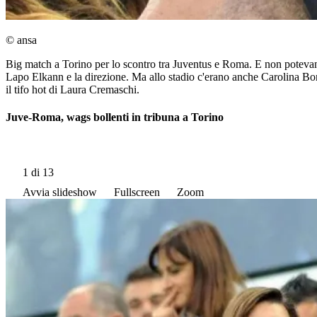
© ansa
Big match a Torino per lo scontro tra Juventus e Roma. E non potevan
Lapo Elkann e la direzione. Ma allo stadio c'erano anche Carolina Bonis
il tifo hot di Laura Cremaschi.
Juve-Roma, wags bollenti in tribuna a Torino
1
di 13
Avvia slideshow
Fullscreen
Zoom