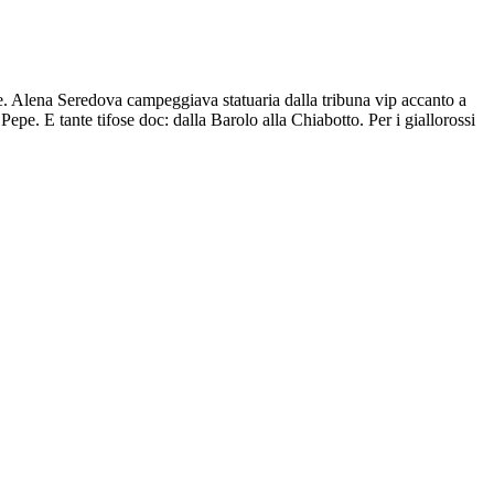
. Alena Seredova campeggiava statuaria dalla tribuna vip accanto a
pe. E tante tifose doc: dalla Barolo alla Chiabotto. Per i giallorossi