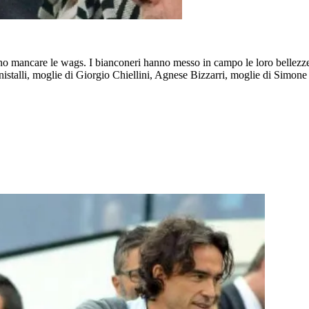
o mancare le wags. I bianconeri hanno messo in campo le loro bellezze
talli, moglie di Giorgio Chiellini, Agnese Bizzarri, moglie di Simone Pe