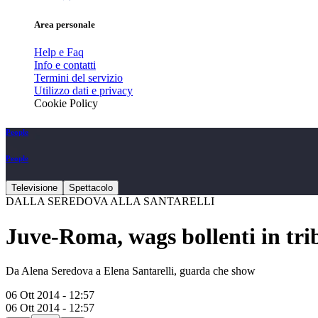
Area personale
Help e Faq
Info e contatti
Termini del servizio
Utilizzo dati e privacy
Cookie Policy
People
People
Televisione
Spettacolo
DALLA SEREDOVA ALLA SANTARELLI
Juve-Roma, wags bollenti in tri
Da Alena Seredova a Elena Santarelli, guarda che show
06 Ott 2014 - 12:57
06 Ott 2014 - 12:57