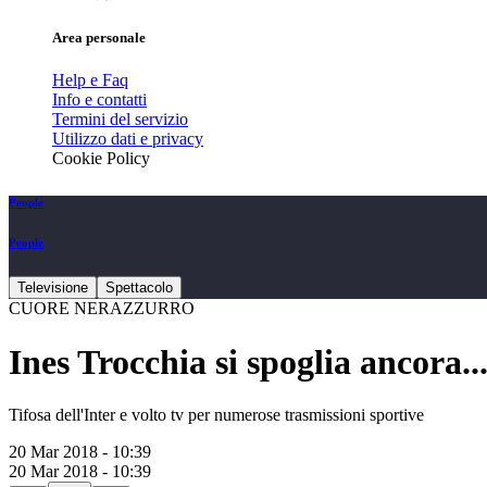
Area personale
Help e Faq
Info e contatti
Termini del servizio
Utilizzo dati e privacy
Cookie Policy
People
People
Televisione
Spettacolo
CUORE NERAZZURRO
Ines Trocchia si spoglia ancora..
Tifosa dell'Inter e volto tv per numerose trasmissioni sportive
20 Mar 2018 - 10:39
20 Mar 2018 - 10:39