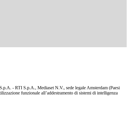
d S.p.A. - RTI S.p.A., Mediaset N.V., sede legale Amsterdam (Paesi
utilizzazione funzionale all’addestramento di sistemi di intelligenza