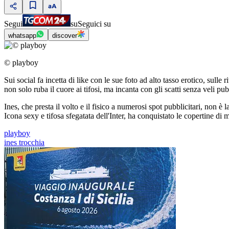
Segui
su
Seguici su
whatsapp
discover
© playboy
Sui social fa incetta di like con le sue foto ad alto tasso erotico, sulle 
non solo ruba il cuore ai tifosi, ma incanta con gli scatti senza veli pub
Ines, che presta il volto e il fisico a numerosi spot pubblicitari, non 
Icona sexy e tifosa sfegatata dell'Inter, ha conquistato le copertine di
playboy
ines trocchia