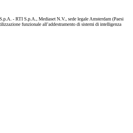
d S.p.A. - RTI S.p.A., Mediaset N.V., sede legale Amsterdam (Paesi
utilizzazione funzionale all’addestramento di sistemi di intelligenza