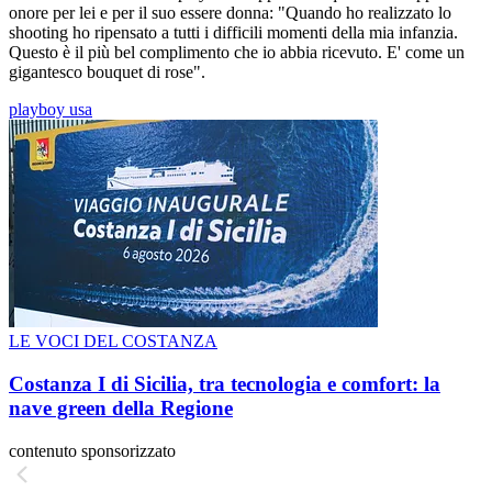
onore per lei e per il suo essere donna: "Quando ho realizzato lo
shooting ho ripensato a tutti i difficili momenti della mia infanzia.
Questo è il più bel complimento che io abbia ricevuto. E' come un
gigantesco bouquet di rose".
playboy usa
LE VOCI DEL COSTANZA
Costanza I di Sicilia, tra tecnologia e comfort: la
nave green della Regione
contenuto sponsorizzato