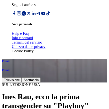
Seguici anche su
Area personale
Help e Faq
Info e contatti
Termini del servizio
Utilizzo dati e privacy
Cookie Policy
People
People
Televisione
Spettacolo
SULL'EDIZIONE USA
Ines Rau, ecco la prima
transgender su "Playboy"