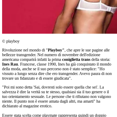
© playboy
Rivoluzione nel mondo di "
Playboy"
, che apre le sue pagine alle
bellezze transgender. Nel numero di novembre dell'edizione
americana comparirà infatti la prima
coniglietta trans
della storia:
Ines Rau
. Francese, classe 1990, Ines ha già conquistato il mondo
della moda, anche se il suo percorso non è stato semplice: "Ho
vissuto a lungo senza dire che ero transgender. Avevo paura di non
trovare un fidanzato e di essere giudicata".
"Poi mi sono detta 'Sai, dovresti solo essere quella che sei'. La
salvezza è dire la verità su te stesso, qualsiasi sia il tuo genere o il
tuo orientamento sessuale. Le persone che ti rifiutano non valgono
niente. Il punto non è essere amata dagli altri, ma amarti" ha
dichiarato al magazine erotico.
Essere stata scelta come playmate rappresenta quindi un doppio