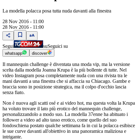
La modella polacca posa tutta nuda davanti alla finestra
28 Nov 2016 - 11:00
28 Nov 2016 - 11:00
Segui
su
Seguici su
whatsapp
discover
Il mannequin challenge è diventata una moda vip, ma la versione
scelta dalla modella Joanna Krupa è la più bollente di tutte. Nel
video Instagram posa completamente nuda con una rivista tra le
mani davanti a una finestra che si affaccia su Chiacago. Gambe e
braccia sono in posizione strategica, ma il colpo d'occhio lascia
senza fiato.
Non è nuova agli scatti osé e ai video hot, ma questa volta la Krupa
ha voluto trovare il lato più erotico del mannequin challenge,
personalizzandolo a modo suo. La modella 37enne ha abituato i
follower a video ad alto tasso erotico, come quello del suo
fondoschiena postato qualche settimana fa in cui la polacca esibisce
le sue curve davanti all'obiettivo in una panoramica maliziosa e
intrigante.