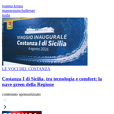
joanna krupa
mannequinchallenge
nuda
LE VOCI DEL COSTANZA
Costanza I di Sicilia, tra tecnologia e comfort: la
nave green della Regione
contenuto sponsorizzato