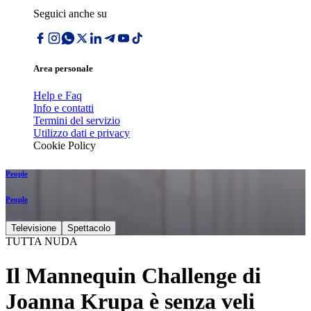
Seguici anche su
Area personale
Help e Faq
Info e contatti
Termini del servizio
Utilizzo dati e privacy
Cookie Policy
People
People
Televisione
Spettacolo
TUTTA NUDA
Il Mannequin Challenge di
Joanna Krupa è senza veli