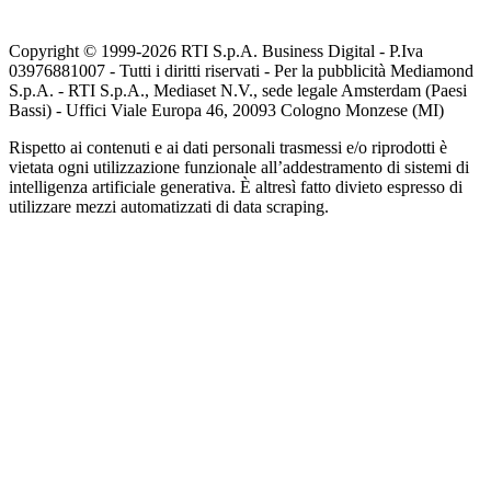
Copyright © 1999-
2026
RTI S.p.A. Business Digital - P.Iva
03976881007 - Tutti i diritti riservati - Per la pubblicità Mediamond
S.p.A. - RTI S.p.A., Mediaset N.V., sede legale Amsterdam (Paesi
Bassi) - Uffici Viale Europa 46, 20093 Cologno Monzese (MI)
Rispetto ai contenuti e ai dati personali trasmessi e/o riprodotti è
vietata ogni utilizzazione funzionale all’addestramento di sistemi di
intelligenza artificiale generativa. È altresì fatto divieto espresso di
utilizzare mezzi automatizzati di data scraping.