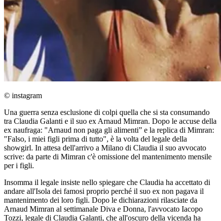
© instagram
Una guerra senza esclusione di colpi quella che si sta consumando
tra Claudia Galanti e il suo ex Arnaud Mimran. Dopo le accuse della
ex naufraga: "Arnaud non paga gli alimenti” e la replica di Mimran:
"Falso, i miei figli prima di tutto", è la volta del legale della
showgirl. In attesa dell'arrivo a Milano di Claudia il suo avvocato
scrive: da parte di Mimran c'è omissione del mantenimento mensile
per i figli.
Insomma il legale insiste nello spiegare che Claudia ha accettato di
andare all'Isola dei famosi proprio perché il suo ex non pagava il
mantenimento dei loro figli. Dopo le dichiarazioni rilasciate da
Arnaud Mimran al settimanale Diva e Donna, l'avvocato Iacopo
Tozzi, legale di Claudia Galanti, che all'oscuro della vicenda ha