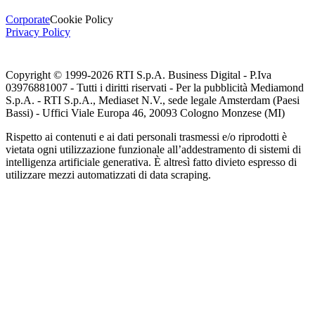
Corporate
Cookie Policy
Privacy Policy
Copyright © 1999-
2026
RTI S.p.A. Business Digital - P.Iva
03976881007 - Tutti i diritti riservati - Per la pubblicità Mediamond
S.p.A. - RTI S.p.A., Mediaset N.V., sede legale Amsterdam (Paesi
Bassi) - Uffici Viale Europa 46, 20093 Cologno Monzese (MI)
Rispetto ai contenuti e ai dati personali trasmessi e/o riprodotti è
vietata ogni utilizzazione funzionale all’addestramento di sistemi di
intelligenza artificiale generativa. È altresì fatto divieto espresso di
utilizzare mezzi automatizzati di data scraping.