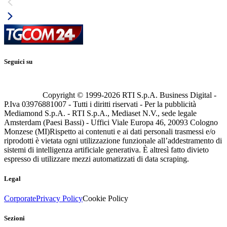
Seguici su
Copyright © 1999-
2026
RTI S.p.A. Business Digital -
P.Iva 03976881007 - Tutti i diritti riservati - Per la pubblicità
Mediamond S.p.A. - RTI S.p.A., Mediaset N.V., sede legale
Amsterdam (Paesi Bassi) - Uffici Viale Europa 46, 20093 Cologno
Monzese (MI)
Rispetto ai contenuti e ai dati personali trasmessi e/o
riprodotti è vietata ogni utilizzazione funzionale all’addestramento di
sistemi di intelligenza artificiale generativa. È altresì fatto divieto
espresso di utilizzare mezzi automatizzati di data scraping.
Legal
Corporate
Privacy Policy
Cookie Policy
Sezioni