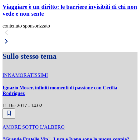
Viaggiare è un diritto: le barriere invisibili di chi non
vede e non sente
contenuto sponsorizzato
Sullo stesso tema
INNAMORATISSIMI
Ignazio Moser, infiniti momenti di passione con Cecilia
Rodriguez
11 Dic 2017 - 14:02
AMORE SOTTO L'ALBERO
"Grande Fratello Vip", Luca e Ivana sono la nuova coppia?