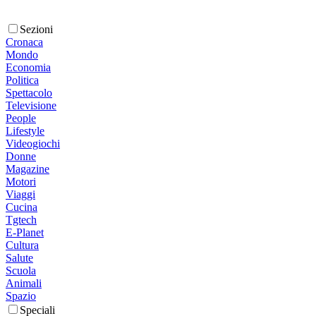
Sezioni
Cronaca
Mondo
Economia
Politica
Spettacolo
Televisione
People
Lifestyle
Videogiochi
Donne
Magazine
Motori
Viaggi
Cucina
Tgtech
E-Planet
Cultura
Salute
Scuola
Animali
Spazio
Speciali