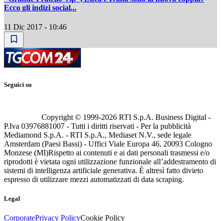
Ecco gli indizi social...
11 Dic 2017 - 10:46
Seguici su
Copyright © 1999-
2026
RTI S.p.A. Business Digital -
P.Iva 03976881007 - Tutti i diritti riservati - Per la pubblicità
Mediamond S.p.A. - RTI S.p.A., Mediaset N.V., sede legale
Amsterdam (Paesi Bassi) - Uffici Viale Europa 46, 20093 Cologno
Monzese (MI)
Rispetto ai contenuti e ai dati personali trasmessi e/o
riprodotti è vietata ogni utilizzazione funzionale all’addestramento di
sistemi di intelligenza artificiale generativa. È altresì fatto divieto
espresso di utilizzare mezzi automatizzati di data scraping.
Legal
Corporate
Privacy Policy
Cookie Policy