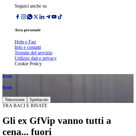
Seguici anche su
Area personale
Help e Faq
Info e contatti
Termini del servizio
Utilizzo dati e privacy
Cookie Policy
People
People
Televisione
Spettacolo
TRA BACI E RISATE
Gli ex GfVip vanno tutti a
cena... fuori