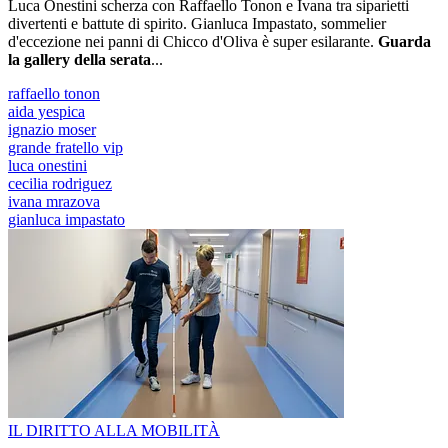
Luca Onestini scherza con Raffaello Tonon e Ivana tra siparietti
divertenti e battute di spirito. Gianluca Impastato, sommelier
d'eccezione nei panni di Chicco d'Oliva è super esilarante.
Guarda
la gallery della serata
...
raffaello tonon
aida yespica
ignazio moser
grande fratello vip
luca onestini
cecilia rodriguez
ivana mrazova
gianluca impastato
IL DIRITTO ALLA MOBILITÀ