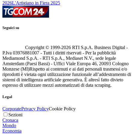
2026
L'Artigiano in Fiera 2025
Seguici su
Copyright © 1999-
2026
RTI S.p.A. Business Digital -
P.Iva 03976881007 - Tutti i diritti riservati - Per la pubblicità
Mediamond S.p.A. - RTI S.p.A., Mediaset N.V., sede legale
Amsterdam (Paesi Bassi) - Uffici Viale Europa 46, 20093 Cologno
Monzese (MI)
Rispetto ai contenuti e ai dati personali trasmessi e/o
riprodotti è vietata ogni utilizzazione funzionale all’addestramento di
sistemi di intelligenza artificiale generativa. È altresì fatto divieto
espresso di utilizzare mezzi automatizzati di data scraping.
Legal
Corporate
Privacy Policy
Cookie Policy
Sezioni
Cronaca
Mondo
Economia