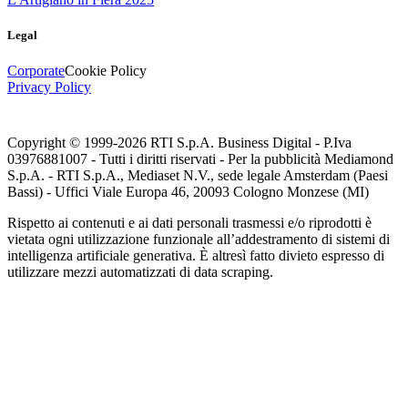
Legal
Corporate
Cookie Policy
Privacy Policy
Copyright © 1999-
2026
RTI S.p.A. Business Digital - P.Iva
03976881007 - Tutti i diritti riservati - Per la pubblicità Mediamond
S.p.A. - RTI S.p.A., Mediaset N.V., sede legale Amsterdam (Paesi
Bassi) - Uffici Viale Europa 46, 20093 Cologno Monzese (MI)
Rispetto ai contenuti e ai dati personali trasmessi e/o riprodotti è
vietata ogni utilizzazione funzionale all’addestramento di sistemi di
intelligenza artificiale generativa. È altresì fatto divieto espresso di
utilizzare mezzi automatizzati di data scraping.