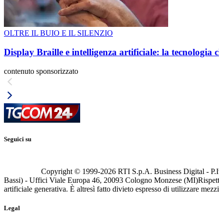
OLTRE IL BUIO E IL SILENZIO
Display Braille e intelligenza artificiale: la tecnologi
contenuto sponsorizzato
Seguici su
Copyright © 1999-
2026
RTI S.p.A. Business Digital - P.I
Bassi) - Uffici Viale Europa 46, 20093 Cologno Monzese (MI)
Rispett
artificiale generativa. È altresì fatto divieto espresso di utilizzare mez
Legal