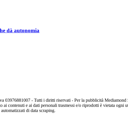
a che dà autonomia
va 03976881007 - Tutti i diritti riservati - Per la pubblicità Mediamon
o ai contenuti e ai dati personali trasmessi e/o riprodotti è vietata ogni 
zi automatizzati di data scraping.