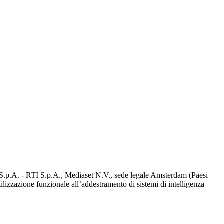
d S.p.A. - RTI S.p.A., Mediaset N.V., sede legale Amsterdam (Paesi
utilizzazione funzionale all’addestramento di sistemi di intelligenza