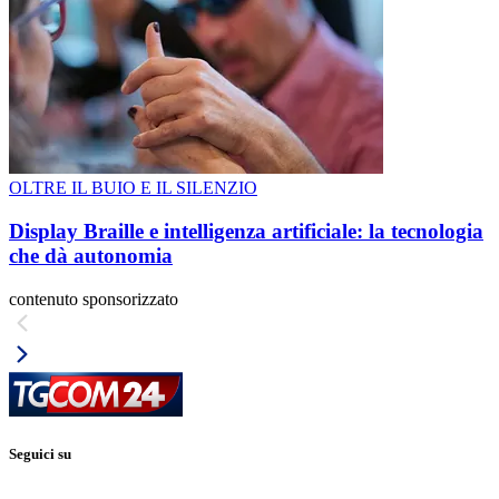
OLTRE IL BUIO E IL SILENZIO
Display Braille e intelligenza artificiale: la tecnologia
che dà autonomia
contenuto sponsorizzato
Seguici su