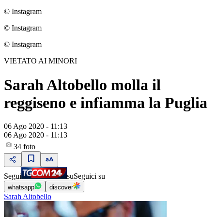
© Instagram
© Instagram
© Instagram
VIETATO AI MINORI
Sarah Altobello molla il
reggiseno e infiamma la Puglia
06 Ago 2020 - 11:13
06 Ago 2020 - 11:13
34
foto
Segui
su
Seguici su
whatsapp
discover
Sarah Altobello