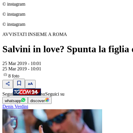
© instagram
© instagram
© instagram
AVVISTATI INSIEME A ROMA
Salvini in love? Spunta la figlia
25 Mar 2019 - 10:01
25 Mar 2019 - 10:01
8
foto
Segui
su
Seguici su
whatsapp
discover
Denis Verdini