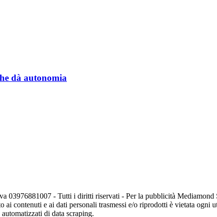
a che dà autonomia
va 03976881007 - Tutti i diritti riservati - Per la pubblicità Mediamon
o ai contenuti e ai dati personali trasmessi e/o riprodotti è vietata ogni 
zi automatizzati di data scraping.