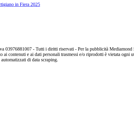
tigiano in Fiera 2025
va 03976881007 - Tutti i diritti riservati - Per la pubblicità Mediamon
o ai contenuti e ai dati personali trasmessi e/o riprodotti è vietata ogni 
zi automatizzati di data scraping.