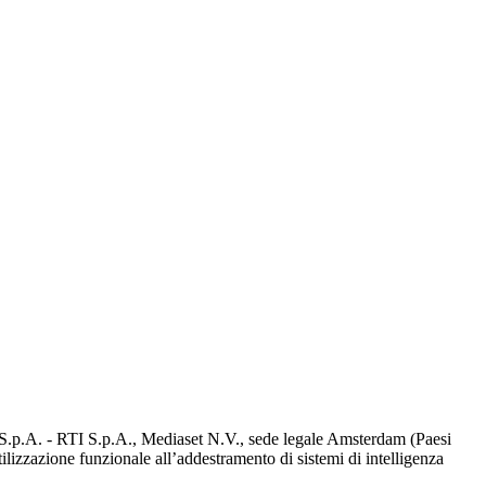
d S.p.A. - RTI S.p.A., Mediaset N.V., sede legale Amsterdam (Paesi
utilizzazione funzionale all’addestramento di sistemi di intelligenza