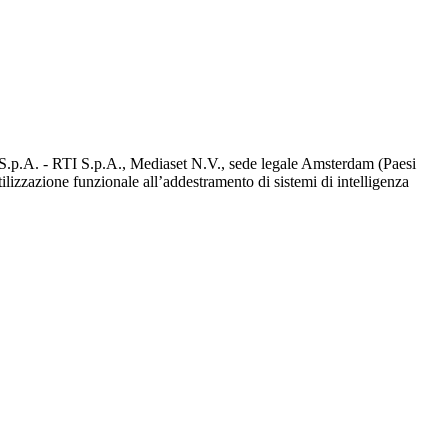
d S.p.A. - RTI S.p.A., Mediaset N.V., sede legale Amsterdam (Paesi
utilizzazione funzionale all’addestramento di sistemi di intelligenza