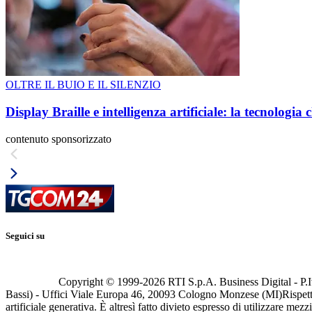
OLTRE IL BUIO E IL SILENZIO
Display Braille e intelligenza artificiale: la tecnologi
contenuto sponsorizzato
Seguici su
Copyright © 1999-
2026
RTI S.p.A. Business Digital - P.I
Bassi) - Uffici Viale Europa 46, 20093 Cologno Monzese (MI)
Rispett
artificiale generativa. È altresì fatto divieto espresso di utilizzare mez