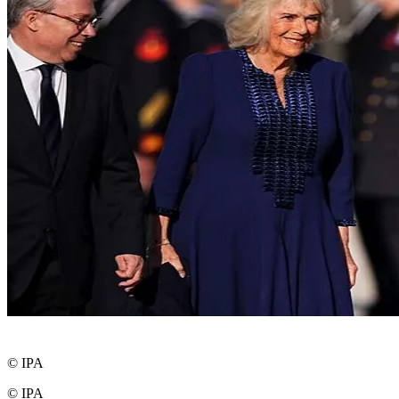
© IPA
© IPA