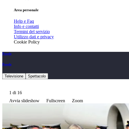
Area personale
Help e Faq
Info e contatti
Termini del servizio
Utilizzo dati e privacy
Cookie Policy
People
People
Televisione
Spettacolo
1
di 16
Avvia slideshow
Fullscreen
Zoom