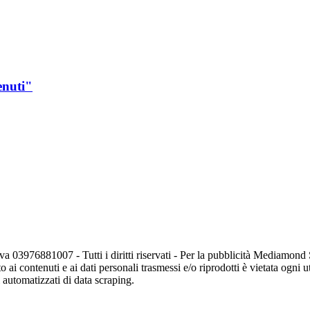
enuti"
va 03976881007 - Tutti i diritti riservati - Per la pubblicità Mediamon
o ai contenuti e ai dati personali trasmessi e/o riprodotti è vietata ogni 
zi automatizzati di data scraping.