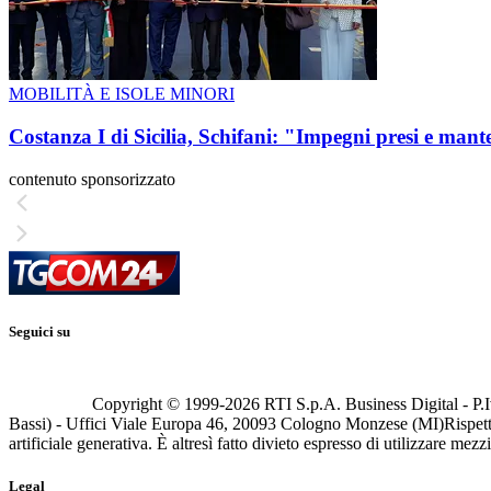
MOBILITÀ E ISOLE MINORI
Costanza I di Sicilia, Schifani: "Impegni presi e mant
contenuto sponsorizzato
Seguici su
Copyright © 1999-
2026
RTI S.p.A. Business Digital - P.I
Bassi) - Uffici Viale Europa 46, 20093 Cologno Monzese (MI)
Rispett
artificiale generativa. È altresì fatto divieto espresso di utilizzare mez
Legal