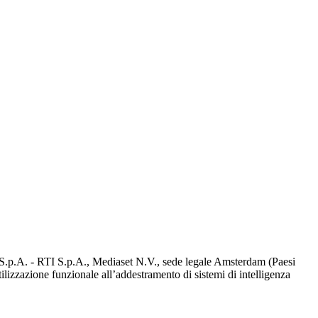
d S.p.A. - RTI S.p.A., Mediaset N.V., sede legale Amsterdam (Paesi
utilizzazione funzionale all’addestramento di sistemi di intelligenza