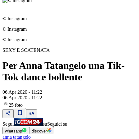
© Instagram
© Instagram
© Instagram
SEXY E SCATENATA
Per Anna Tatangelo una Tik-
Tok dance bollente
06 Apr 2020 - 11:22
06 Apr 2020 - 11:22
25
foto
Segui
su
Seguici su
whatsapp
discover
anna tatangelo