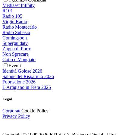
Mediaset Infinity
R101
Radio 105
Virgin Radio
Radio Montecarlo
Radio Subasio
Comingsoon
Superguidatv
Zuppa di Porro
Non Sprecare
Cotto e Mangiato
Eventi
Identità Golose 2026
Salone del Risparmio 2026
Fuorisalone 2026
L'Artigiano in Fiera 2025
Legal
Corporate
Cookie Policy
Privacy Policy
Copyright © 1999-
2026
RTI S.p.A. Business Digital - P.Iva