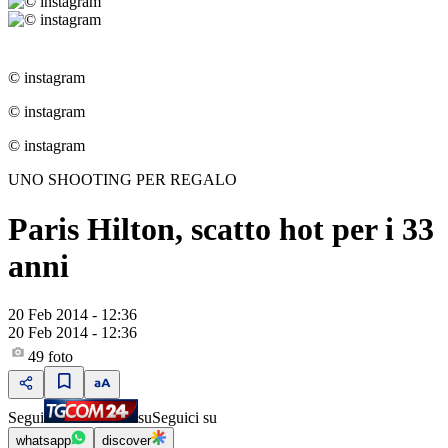
© instagram
© instagram
© instagram
UNO SHOOTING PER REGALO
Paris Hilton, scatto hot per i 33
anni
20 Feb 2014 - 12:36
20 Feb 2014 - 12:36
49
foto
Segui
su
Seguici su
whatsapp
discover