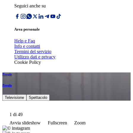
Seguici anche su
Area personale
Help e Faq
Info e contatti
Termini del servizio
Utilizzo dati e privacy
Cookie Policy
People
People
Televisione
Spettacolo
1
di 49
Avvia slideshow
Fullscreen
Zoom