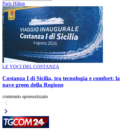
Paris Hilton
LE VOCI DEL COSTANZA
Costanza I di Sicilia, tra tecnologia e comfort: la
nave green della Regione
contenuto sponsorizzato