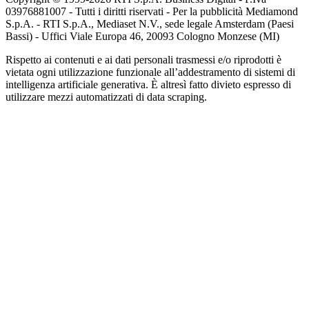
03976881007 - Tutti i diritti riservati - Per la pubblicità Mediamond
S.p.A. - RTI S.p.A., Mediaset N.V., sede legale Amsterdam (Paesi
Bassi) - Uffici Viale Europa 46, 20093 Cologno Monzese (MI)
Rispetto ai contenuti e ai dati personali trasmessi e/o riprodotti è
vietata ogni utilizzazione funzionale all’addestramento di sistemi di
intelligenza artificiale generativa. È altresì fatto divieto espresso di
utilizzare mezzi automatizzati di data scraping.