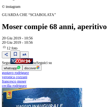
© instagram
GUARDA CHE “SCIABOLATA”
Moser compie 68 anni, aperitivo
20 Giu 2019 - 10:56
20 Giu 2019 - 10:56
12
foto
Segui
su
Seguici su
whatsapp
discover
gustavo rodriguez
veronica cozzani
francesco moser
cecilia rodriguez