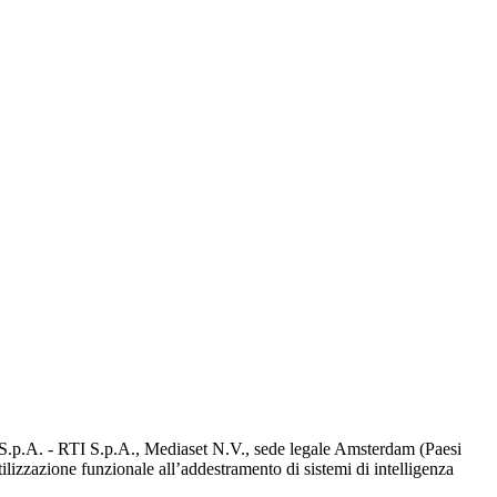
d S.p.A. - RTI S.p.A., Mediaset N.V., sede legale Amsterdam (Paesi
utilizzazione funzionale all’addestramento di sistemi di intelligenza