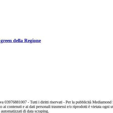
e green della Regione
va 03976881007 - Tutti i diritti riservati - Per la pubblicità Mediamon
o ai contenuti e ai dati personali trasmessi e/o riprodotti è vietata ogni 
zi automatizzati di data scraping.