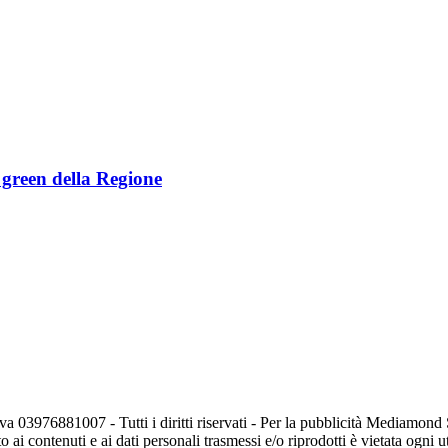
e green della Regione
va 03976881007 - Tutti i diritti riservati - Per la pubblicità Mediamon
o ai contenuti e ai dati personali trasmessi e/o riprodotti è vietata ogni 