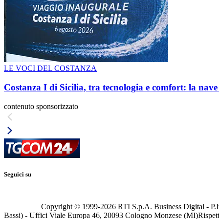
LE VOCI DEL COSTANZA
Costanza I di Sicilia, tra tecnologia e comfort: la nav
contenuto sponsorizzato
Seguici su
Copyright © 1999-
2026
RTI S.p.A. Business Digital - P.I
Bassi) - Uffici Viale Europa 46, 20093 Cologno Monzese (MI)
Rispett