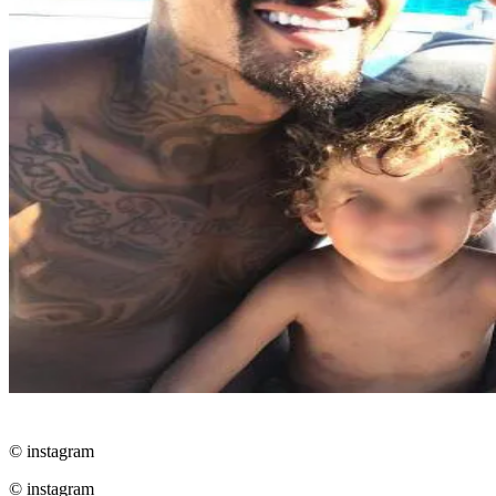
© instagram
© instagram