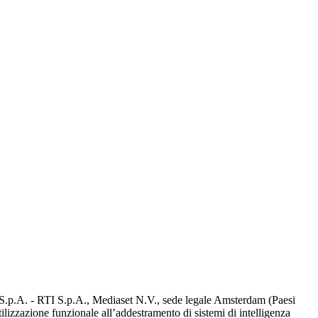
d S.p.A. - RTI S.p.A., Mediaset N.V., sede legale Amsterdam (Paesi
utilizzazione funzionale all’addestramento di sistemi di intelligenza