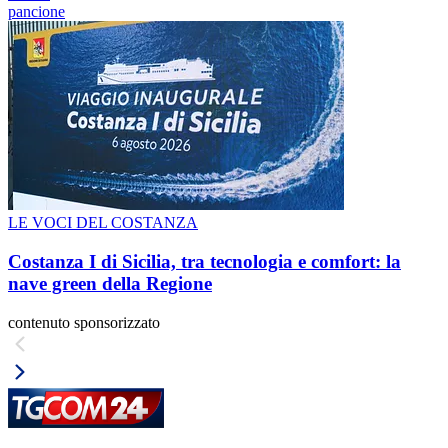
pancione
LE VOCI DEL COSTANZA
Costanza I di Sicilia, tra tecnologia e comfort: la
nave green della Regione
contenuto sponsorizzato