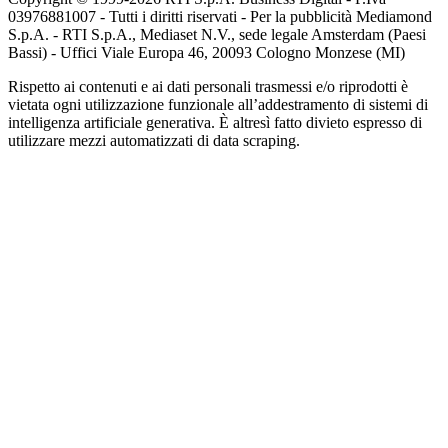
03976881007 - Tutti i diritti riservati - Per la pubblicità Mediamond
S.p.A. - RTI S.p.A., Mediaset N.V., sede legale Amsterdam (Paesi
Bassi) - Uffici Viale Europa 46, 20093 Cologno Monzese (MI)
Rispetto ai contenuti e ai dati personali trasmessi e/o riprodotti è
vietata ogni utilizzazione funzionale all’addestramento di sistemi di
intelligenza artificiale generativa. È altresì fatto divieto espresso di
utilizzare mezzi automatizzati di data scraping.