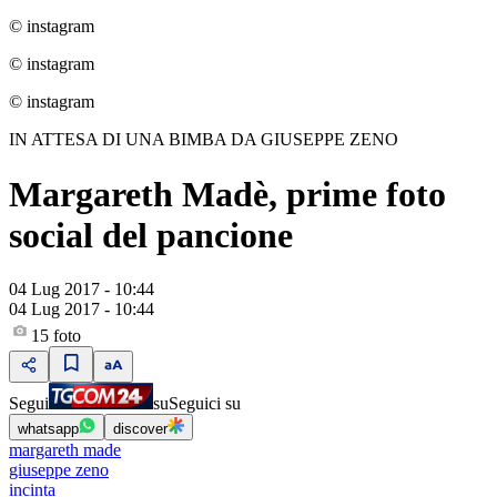
© instagram
© instagram
© instagram
IN ATTESA DI UNA BIMBA DA GIUSEPPE ZENO
Margareth Madè, prime foto
social del pancione
04 Lug 2017 - 10:44
04 Lug 2017 - 10:44
15
foto
Segui
su
Seguici su
whatsapp
discover
margareth made
giuseppe zeno
incinta