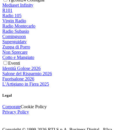
Mediaset Infinity
R101
Radio 105
Virgin Radio
Radio Montecarlo
Radio Subasio
Comingsoon
Superguidatv
Zuppa di Porro
Non Sprecare
Cotto e Mangiato
Eventi
Identità Golose 2026
Salone del Risparmio 2026
Fuorisalone 2026
L'Artigiano in Fiera 2025
Legal
Corporate
Cookie Policy
Privacy Policy
Copyright © 1999-
2026
RTI S.p.A. Business Digital - P.Iva