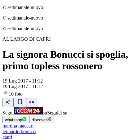
© settimanale-nuovo
© settimanale-nuovo
© settimanale-nuovo
AL LARGO DI CAPRI
La signora Bonucci si spoglia,
primo topless rossonero
19 Lug 2017 - 11:12
19 Lug 2017 - 11:12
10
foto
Segui
su
Seguici su
whatsapp
discover
martina maccari
leonardo bonucci
capri