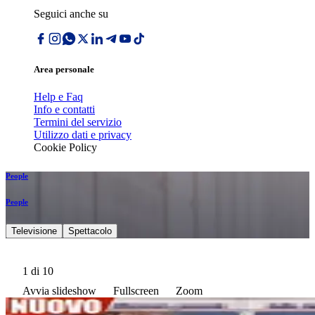
Seguici anche su
Area personale
Help e Faq
Info e contatti
Termini del servizio
Utilizzo dati e privacy
Cookie Policy
People
People
Televisione
Spettacolo
1
di 10
Avvia slideshow
Fullscreen
Zoom