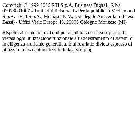
Copyright © 1999-
2026
RTI S.p.A. Business Digital - P.Iva
03976881007 - Tutti i diritti riservati - Per la pubblicità Mediamond
S.p.A. - RTI S.p.A., Mediaset N.V., sede legale Amsterdam (Paesi
Bassi) - Uffici Viale Europa 46, 20093 Cologno Monzese (MI)
Rispetto ai contenuti e ai dati personali trasmessi e/o riprodotti è
vietata ogni utilizzazione funzionale all’addestramento di sistemi di
intelligenza artificiale generativa. È altresì fatto divieto espresso di
utilizzare mezzi automatizzati di data scraping.