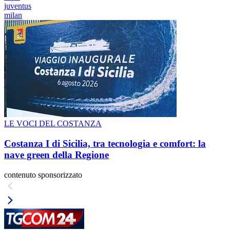
juventus
milan
LE VOCI DEL COSTANZA
Costanza I di Sicilia, tra tecnologia e comfort: la
nave green della Regione
contenuto sponsorizzato