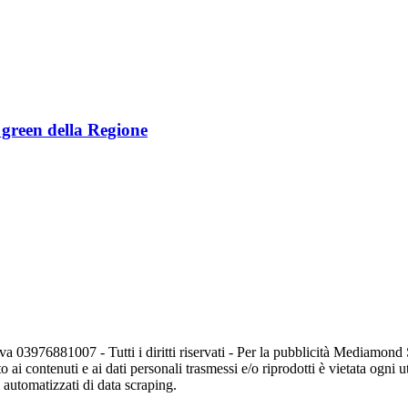
e green della Regione
va 03976881007 - Tutti i diritti riservati - Per la pubblicità Mediamon
o ai contenuti e ai dati personali trasmessi e/o riprodotti è vietata ogni 
zi automatizzati di data scraping.