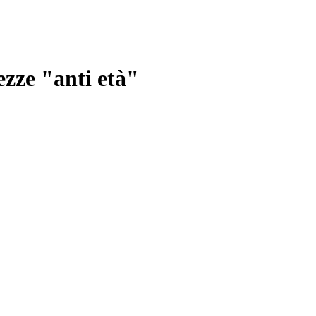
ezze "anti età"