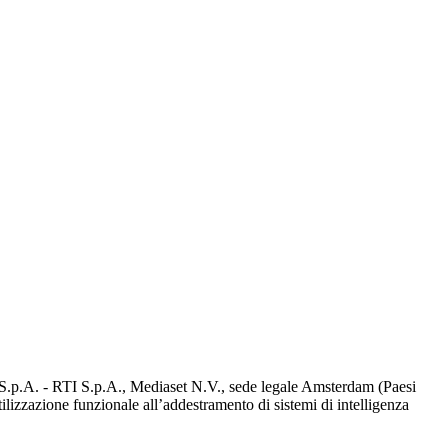
d S.p.A. - RTI S.p.A., Mediaset N.V., sede legale Amsterdam (Paesi
utilizzazione funzionale all’addestramento di sistemi di intelligenza