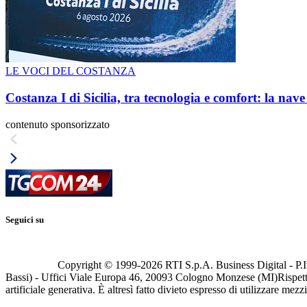
LE VOCI DEL COSTANZA
Costanza I di Sicilia, tra tecnologia e comfort: la nav
contenuto sponsorizzato
Seguici su
Copyright © 1999-
2026
RTI S.p.A. Business Digital - P.I
Bassi) - Uffici Viale Europa 46, 20093 Cologno Monzese (MI)
Rispett
artificiale generativa. È altresì fatto divieto espresso di utilizzare mez