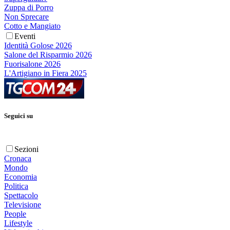
Zuppa di Porro
Non Sprecare
Cotto e Mangiato
Eventi
Identità Golose 2026
Salone del Risparmio 2026
Fuorisalone 2026
L'Artigiano in Fiera 2025
Seguici su
Sezioni
Cronaca
Mondo
Economia
Politica
Spettacolo
Televisione
People
Lifestyle