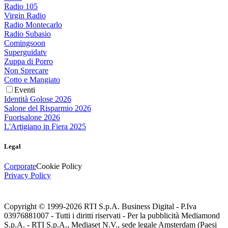
Radio 105
Virgin Radio
Radio Montecarlo
Radio Subasio
Comingsoon
Superguidatv
Zuppa di Porro
Non Sprecare
Cotto e Mangiato
Eventi
Identità Golose 2026
Salone del Risparmio 2026
Fuorisalone 2026
L'Artigiano in Fiera 2025
Legal
Corporate
Cookie Policy
Privacy Policy
Copyright © 1999-
2026
RTI S.p.A. Business Digital - P.Iva
03976881007 - Tutti i diritti riservati - Per la pubblicità Mediamond
S.p.A. - RTI S.p.A., Mediaset N.V., sede legale Amsterdam (Paesi