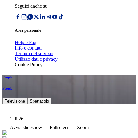
Seguici anche su
Area personale
Help e Faq
Info e contatti
Termini del servizio
Utilizzo dati e privacy
Cookie Policy
People
People
Televisione
Spettacolo
1
di 26
Avvia slideshow
Fullscreen
Zoom