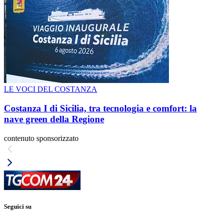
LE VOCI DEL COSTANZA
Costanza I di Sicilia, tra tecnologia e comfort: la
nave green della Regione
contenuto sponsorizzato
Seguici su