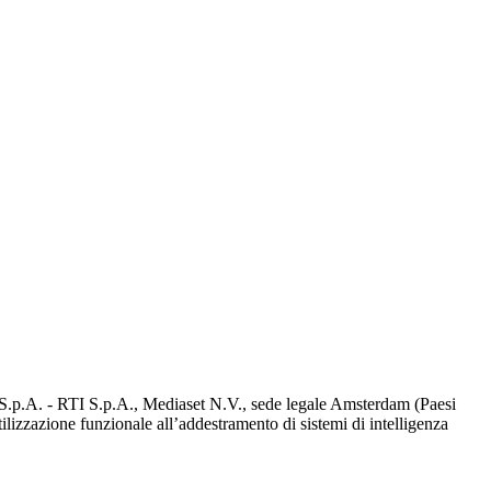
d S.p.A. - RTI S.p.A., Mediaset N.V., sede legale Amsterdam (Paesi
utilizzazione funzionale all’addestramento di sistemi di intelligenza