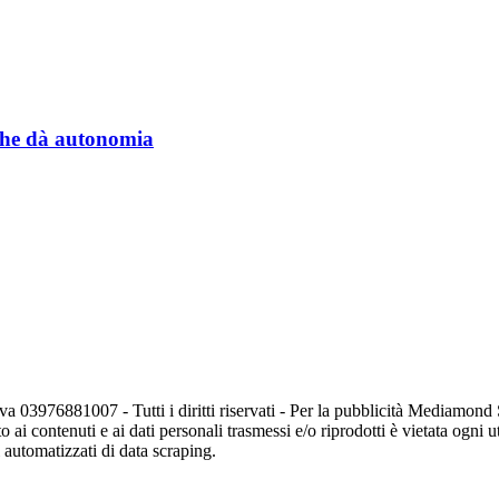
a che dà autonomia
va 03976881007 - Tutti i diritti riservati - Per la pubblicità Mediamon
o ai contenuti e ai dati personali trasmessi e/o riprodotti è vietata ogni 
zi automatizzati di data scraping.