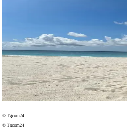
© Tgcom24
© Tgcom24