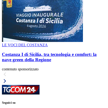
LE VOCI DEL COSTANZA
Costanza I di Sicilia, tra tecnologia e comfort: la
nave green della Regione
contenuto sponsorizzato
Seguici su