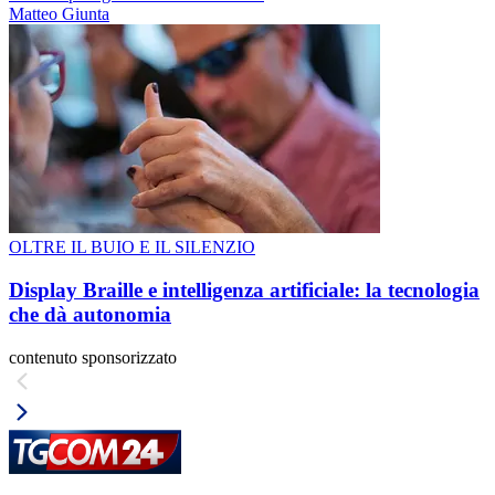
Matteo Giunta
OLTRE IL BUIO E IL SILENZIO
Display Braille e intelligenza artificiale: la tecnologia
che dà autonomia
contenuto sponsorizzato