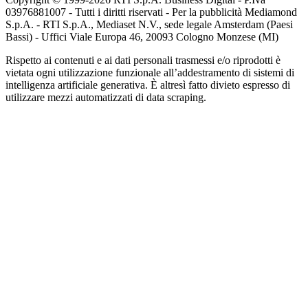
03976881007 - Tutti i diritti riservati - Per la pubblicità Mediamond
S.p.A. - RTI S.p.A., Mediaset N.V., sede legale Amsterdam (Paesi
Bassi) - Uffici Viale Europa 46, 20093 Cologno Monzese (MI)
Rispetto ai contenuti e ai dati personali trasmessi e/o riprodotti è
vietata ogni utilizzazione funzionale all’addestramento di sistemi di
intelligenza artificiale generativa. È altresì fatto divieto espresso di
utilizzare mezzi automatizzati di data scraping.