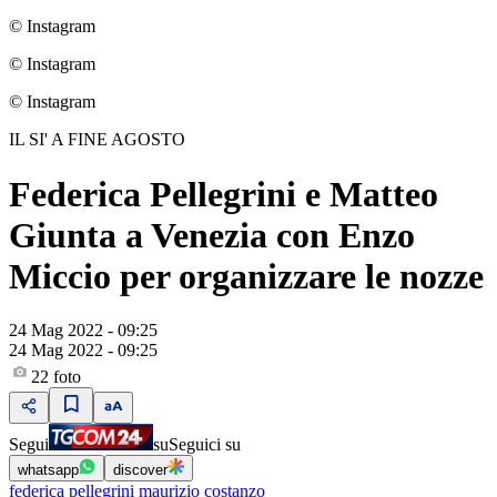
© Instagram
© Instagram
© Instagram
IL SI' A FINE AGOSTO
Federica Pellegrini e Matteo
Giunta a Venezia con Enzo
Miccio per organizzare le nozze
24 Mag 2022 - 09:25
24 Mag 2022 - 09:25
22
foto
Segui
su
Seguici su
whatsapp
discover
federica pellegrini maurizio costanzo