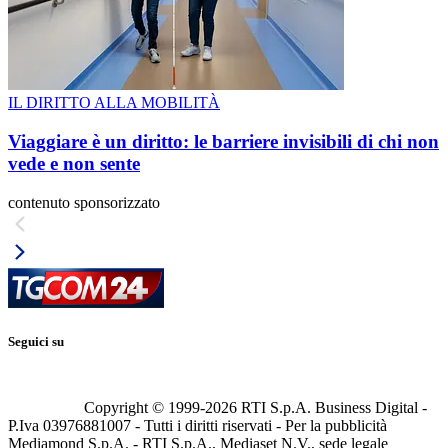
IL DIRITTO ALLA MOBILITÀ
Viaggiare è un diritto: le barriere invisibili di chi non
vede e non sente
contenuto sponsorizzato
Seguici su
Copyright © 1999-
2026
RTI S.p.A. Business Digital -
P.Iva 03976881007 - Tutti i diritti riservati - Per la pubblicità
Mediamond S.p.A. - RTI S.p.A., Mediaset N.V., sede legale