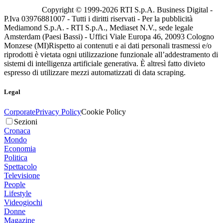
Copyright © 1999-
2026
RTI S.p.A. Business Digital -
P.Iva 03976881007 - Tutti i diritti riservati - Per la pubblicità
Mediamond S.p.A. - RTI S.p.A., Mediaset N.V., sede legale
Amsterdam (Paesi Bassi) - Uffici Viale Europa 46, 20093 Cologno
Monzese (MI)
Rispetto ai contenuti e ai dati personali trasmessi e/o
riprodotti è vietata ogni utilizzazione funzionale all’addestramento di
sistemi di intelligenza artificiale generativa. È altresì fatto divieto
espresso di utilizzare mezzi automatizzati di data scraping.
Legal
Corporate
Privacy Policy
Cookie Policy
Sezioni
Cronaca
Mondo
Economia
Politica
Spettacolo
Televisione
People
Lifestyle
Videogiochi
Donne
Magazine