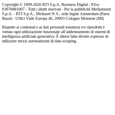
Copyright © 1999-
2026
RTI S.p.A. Business Digital - P.Iva
03976881007 - Tutti i diritti riservati - Per la pubblicità Mediamond
S.p.A. - RTI S.p.A., Mediaset N.V., sede legale Amsterdam (Paesi
Bassi) - Uffici Viale Europa 46, 20093 Cologno Monzese (MI)
Rispetto ai contenuti e ai dati personali trasmessi e/o riprodotti è
vietata ogni utilizzazione funzionale all’addestramento di sistemi di
intelligenza artificiale generativa. È altresì fatto divieto espresso di
utilizzare mezzi automatizzati di data scraping.