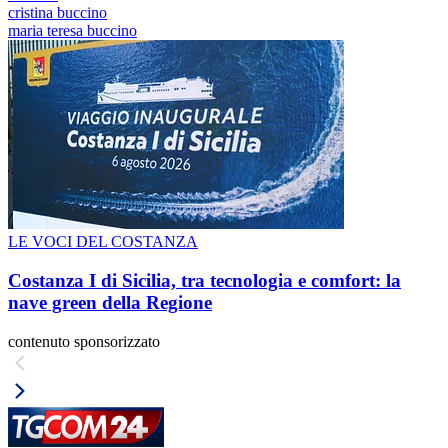
cristina buccino
maria teresa buccino
LE VOCI DEL COSTANZA
Costanza I di Sicilia, tra tecnologia e comfort: la
nave green della Regione
contenuto sponsorizzato