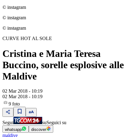
© instagram
© instagram
© instagram
CURVE HOT AL SOLE
Cristina e Maria Teresa
Buccino, sorelle esplosive alle
Maldive
02 Mar 2018 - 10:19
02 Mar 2018 - 10:19
9
foto
Segui
su
Seguici su
whatsapp
discover
maldive