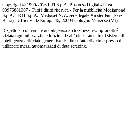
Copyright © 1999-
2026
RTI S.p.A. Business Digital - P.Iva
03976881007 - Tutti i diritti riservati - Per la pubblicità Mediamond
S.p.A. - RTI S.p.A., Mediaset N.V., sede legale Amsterdam (Paesi
Bassi) - Uffici Viale Europa 46, 20093 Cologno Monzese (MI)
Rispetto ai contenuti e ai dati personali trasmessi e/o riprodotti è
vietata ogni utilizzazione funzionale all’addestramento di sistemi di
intelligenza artificiale generativa. È altresì fatto divieto espresso di
utilizzare mezzi automatizzati di data scraping.