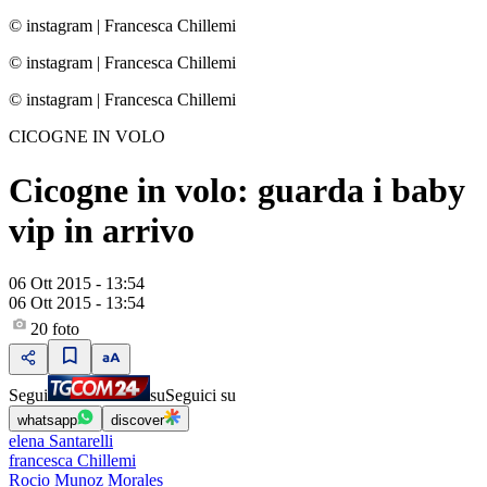
© instagram
|
Francesca Chillemi
© instagram
|
Francesca Chillemi
© instagram
|
Francesca Chillemi
CICOGNE IN VOLO
Cicogne in volo: guarda i baby
vip in arrivo
06 Ott 2015 - 13:54
06 Ott 2015 - 13:54
20
foto
Segui
su
Seguici su
whatsapp
discover
elena Santarelli
francesca Chillemi
Rocio Munoz Morales