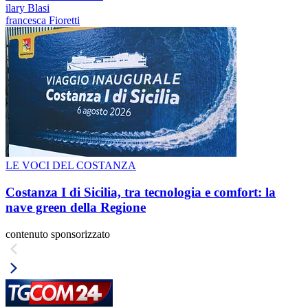
ilary Blasi
francesca Fioretti
LE VOCI DEL COSTANZA
Costanza I di Sicilia, tra tecnologia e comfort: la
nave green della Regione
contenuto sponsorizzato