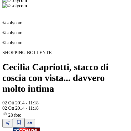
© -olycom
© -olycom
© -olycom
SHOPPING BOLLENTE
Cecilia Capriotti, stacco di
coscia con vista... davvero
molto intima
02 Ott 2014 - 11:18
02 Ott 2014 - 11:18
28
foto