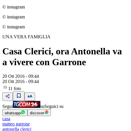
© instagram
© instagram
© instagram
UNA VERA FAMIGLIA
Casa Clerici, ora Antonella va
a vivere con Garrone
20 Ott 2016 - 09:44
20 Ott 2016 - 09:44
11
foto
Segui
su
Seguici su
whatsapp
discover
casa
matteo garrone
antonella clerici