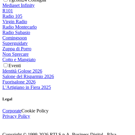
Mediaset Infinity
R101
Radio 105
Virgin Radio
Radio Montecarlo
Radio Subasio
Comingsoon
Superguidatv
Zuppa di Porro
Non Sprecare
Cotto e Mangiato
Eventi
Identità Golose 2026
Salone del Risparmio 2026
Fuorisalone 2026
L'Artigiano in Fiera 2025
Legal
Corporate
Cookie Policy
Privacy Policy
Copyright © 1999-
2026
RTI S.p.A. Business Digital - P.Iva