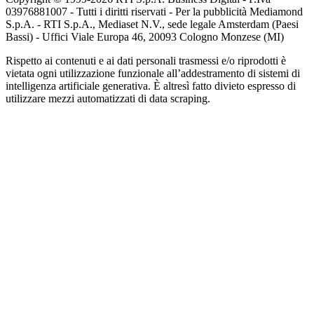
03976881007 - Tutti i diritti riservati - Per la pubblicità Mediamond
S.p.A. - RTI S.p.A., Mediaset N.V., sede legale Amsterdam (Paesi
Bassi) - Uffici Viale Europa 46, 20093 Cologno Monzese (MI)
Rispetto ai contenuti e ai dati personali trasmessi e/o riprodotti è
vietata ogni utilizzazione funzionale all’addestramento di sistemi di
intelligenza artificiale generativa. È altresì fatto divieto espresso di
utilizzare mezzi automatizzati di data scraping.