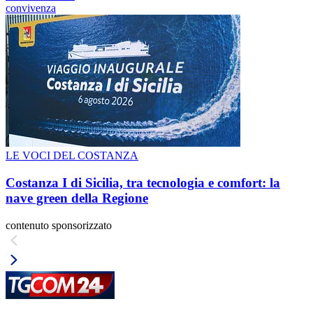
convivenza
LE VOCI DEL COSTANZA
Costanza I di Sicilia, tra tecnologia e comfort: la
nave green della Regione
contenuto sponsorizzato