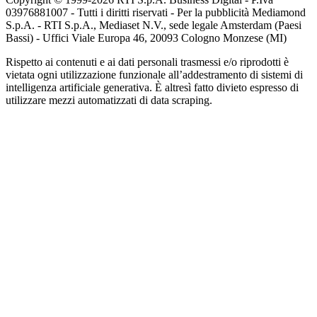
03976881007 - Tutti i diritti riservati - Per la pubblicità Mediamond
S.p.A. - RTI S.p.A., Mediaset N.V., sede legale Amsterdam (Paesi
Bassi) - Uffici Viale Europa 46, 20093 Cologno Monzese (MI)
Rispetto ai contenuti e ai dati personali trasmessi e/o riprodotti è
vietata ogni utilizzazione funzionale all’addestramento di sistemi di
intelligenza artificiale generativa. È altresì fatto divieto espresso di
utilizzare mezzi automatizzati di data scraping.