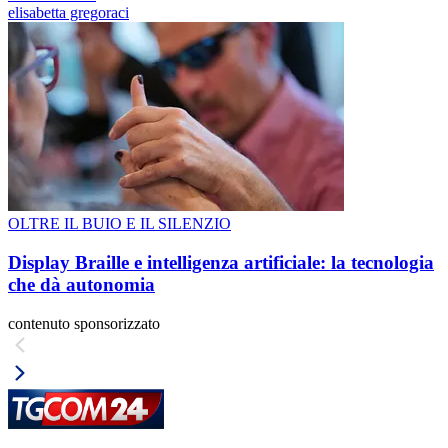
elisabetta gregoraci
OLTRE IL BUIO E IL SILENZIO
Display Braille e intelligenza artificiale: la tecnologia
che dà autonomia
contenuto sponsorizzato