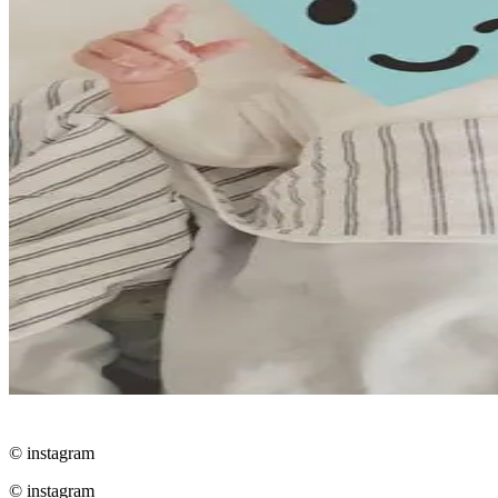
© instagram
© instagram