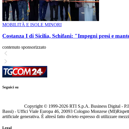
MOBILITÀ E ISOLE MINORI
Costanza I di Sicilia, Schifani: "Impegni presi e mant
contenuto sponsorizzato
Seguici su
Copyright © 1999-
2026
RTI S.p.A. Business Digital - P.I
Bassi) - Uffici Viale Europa 46, 20093 Cologno Monzese (MI)
Rispett
artificiale generativa. È altresì fatto divieto espresso di utilizzare mez
Legal