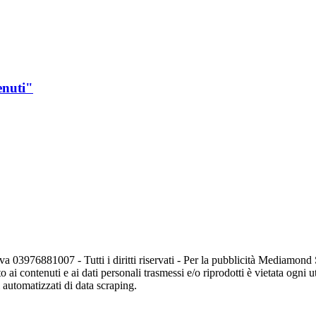
enuti"
va 03976881007 - Tutti i diritti riservati - Per la pubblicità Mediamon
o ai contenuti e ai dati personali trasmessi e/o riprodotti è vietata ogni 
zi automatizzati di data scraping.