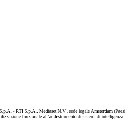
d S.p.A. - RTI S.p.A., Mediaset N.V., sede legale Amsterdam (Paesi
utilizzazione funzionale all’addestramento di sistemi di intelligenza