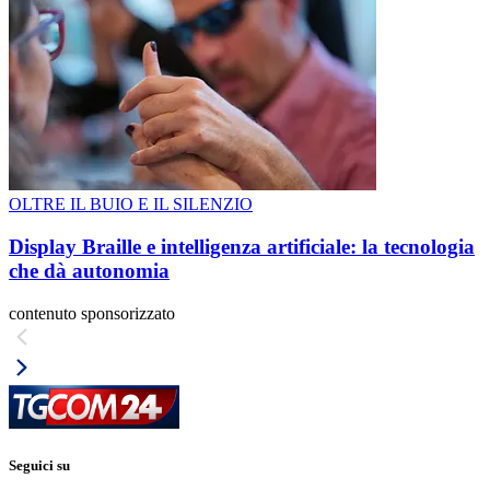
OLTRE IL BUIO E IL SILENZIO
Display Braille e intelligenza artificiale: la tecnologia
che dà autonomia
contenuto sponsorizzato
Seguici su