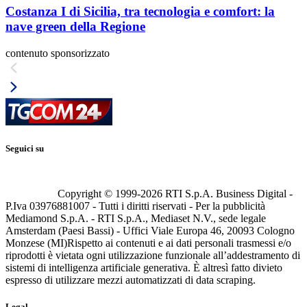
Costanza I di Sicilia, tra tecnologia e comfort: la
nave green della Regione
contenuto sponsorizzato
Seguici su
Copyright © 1999-
2026
RTI S.p.A. Business Digital -
P.Iva 03976881007 - Tutti i diritti riservati - Per la pubblicità
Mediamond S.p.A. - RTI S.p.A., Mediaset N.V., sede legale
Amsterdam (Paesi Bassi) - Uffici Viale Europa 46, 20093 Cologno
Monzese (MI)
Rispetto ai contenuti e ai dati personali trasmessi e/o
riprodotti è vietata ogni utilizzazione funzionale all’addestramento di
sistemi di intelligenza artificiale generativa. È altresì fatto divieto
espresso di utilizzare mezzi automatizzati di data scraping.
Legal