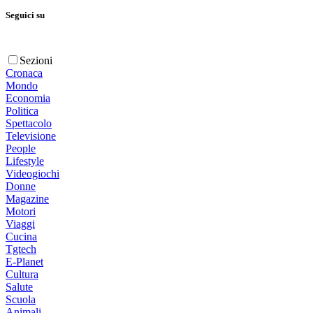
Seguici su
Sezioni
Cronaca
Mondo
Economia
Politica
Spettacolo
Televisione
People
Lifestyle
Videogiochi
Donne
Magazine
Motori
Viaggi
Cucina
Tgtech
E-Planet
Cultura
Salute
Scuola
Animali