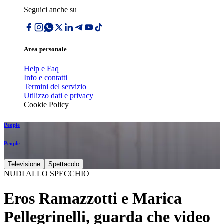
Seguici anche su
Area personale
Help e Faq
Info e contatti
Termini del servizio
Utilizzo dati e privacy
Cookie Policy
People
People
Televisione
Spettacolo
NUDI ALLO SPECCHIO
Eros Ramazzotti e Marica
Pellegrinelli, guarda che video