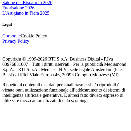
Salone del Risparmio 2026
Fuorisalone 2026
L'Artigiano in Fiera 2025
Legal
Corporate
Cookie Policy
Privacy Policy
Copyright © 1999-
2026
RTI S.p.A. Business Digital - P.Iva
03976881007 - Tutti i diritti riservati - Per la pubblicità Mediamond
S.p.A. - RTI S.p.A., Mediaset N.V., sede legale Amsterdam (Paesi
Bassi) - Uffici Viale Europa 46, 20093 Cologno Monzese (MI)
Rispetto ai contenuti e ai dati personali trasmessi e/o riprodotti è
vietata ogni utilizzazione funzionale all’addestramento di sistemi di
intelligenza artificiale generativa. È altresì fatto divieto espresso di
utilizzare mezzi automatizzati di data scraping.