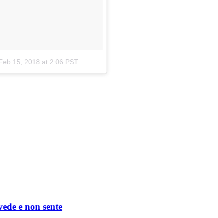
Feb 15, 2018 at 2:06 PST
 vede e non sente