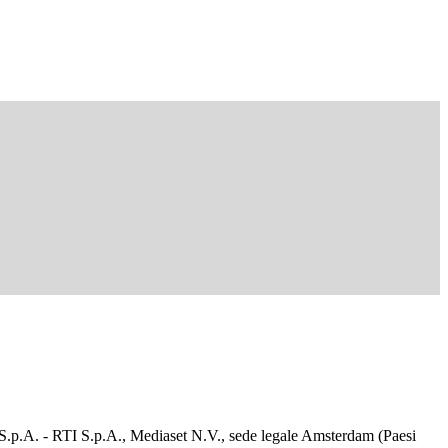
d S.p.A. - RTI S.p.A., Mediaset N.V., sede legale Amsterdam (Paesi