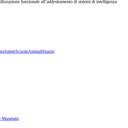
utilizzazione funzionale all’addestramento di sistemi di intelligenza
ura
Salute
Scuola
Animali
Spazio
e Mangiato