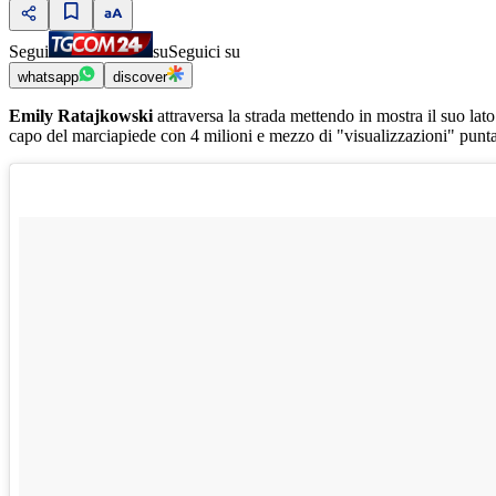
Segui
su
Seguici su
whatsapp
discover
Emily Ratajkowski
attraversa la strada mettendo in mostra il suo lato 
capo del marciapiede con 4 milioni e mezzo di "visualizzazioni" punta