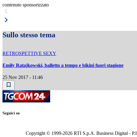
contenuto sponsorizzato
Sullo stesso tema
RETROSPETTIVE SEXY
Emily Ratajkowski, balletto a tempo e bikini fuori stagione
25 Nov 2017 - 11:46
Seguici su
Copyright © 1999-
2026
RTI S.p.A. Business Digital - P.I