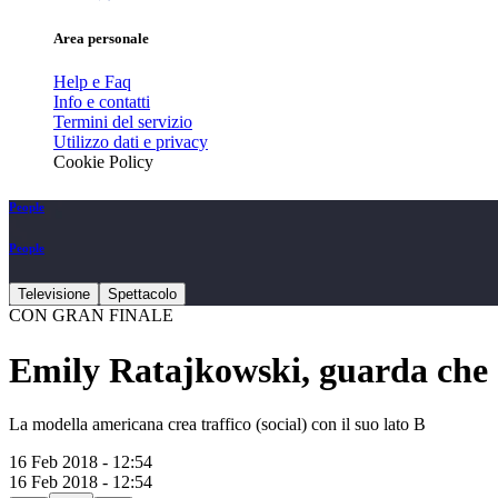
Area personale
Help e Faq
Info e contatti
Termini del servizio
Utilizzo dati e privacy
Cookie Policy
People
People
Televisione
Spettacolo
CON GRAN FINALE
Emily Ratajkowski, guarda che
La modella americana crea traffico (social) con il suo lato B
16 Feb 2018 - 12:54
16 Feb 2018 - 12:54