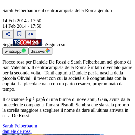
Sarah Felberbaum e il centrocampista della Roma genitori
14 Feb 2014 - 17:50
14 Feb 2014 - 17:50
Segui
su
Seguici su
whatsapp
discover
Fiocco rosa per Daniele De Rossi e Sarah Felberbaum nel giorno di
San Valentino. Il centrocampista della Roma è infatti diventato padre
per la seconda volta. "Tanti auguri a Daniele per la nascita della
piccola Olivia!" il tweet con cui la società si è congratulata con la
coppia. La piccola è nata con un parto cesareo, programmato da
tempo.
Il calciatore è già papà di una bimba di nove anni, Gaia, avuta dalla
precedente compagna Tamara Pisnoli. Sembra che sia stata proprio
la sorella maggiore a scegliere il nome da dare all'ultima arrivata in
casa De Rossi.
Sarah Felberbaum
daniele de rossi