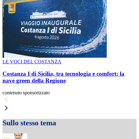
LE VOCI DEL COSTANZA
Costanza I di Sicilia, tra tecnologia e comfort: la
nave green della Regione
contenuto sponsorizzato
Sullo stesso tema