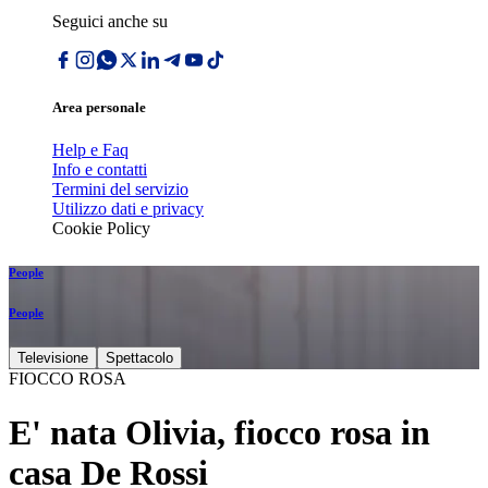
Seguici anche su
Area personale
Help e Faq
Info e contatti
Termini del servizio
Utilizzo dati e privacy
Cookie Policy
People
People
Televisione
Spettacolo
FIOCCO ROSA
E' nata Olivia, fiocco rosa in
casa De Rossi