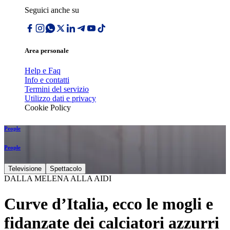
Seguici anche su
Area personale
Help e Faq
Info e contatti
Termini del servizio
Utilizzo dati e privacy
Cookie Policy
People
People
Televisione
Spettacolo
DALLA MELENA ALLA AIDI
Curve d’Italia, ecco le mogli e
fidanzate dei calciatori azzurri