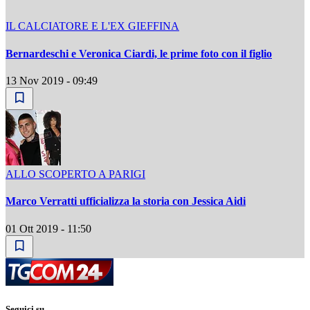
IL CALCIATORE E L'EX GIEFFINA
Bernardeschi e Veronica Ciardi, le prime foto con il figlio
13 Nov 2019 - 09:49
ALLO SCOPERTO A PARIGI
Marco Verratti ufficializza la storia con Jessica Aidi
01 Ott 2019 - 11:50
Seguici su