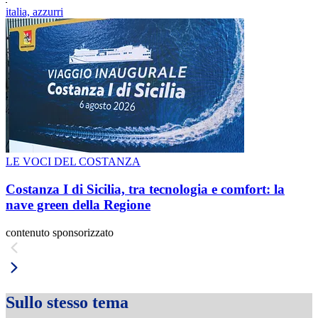
italia, azzurri
LE VOCI DEL COSTANZA
Costanza I di Sicilia, tra tecnologia e comfort: la
nave green della Regione
contenuto sponsorizzato
Sullo stesso tema