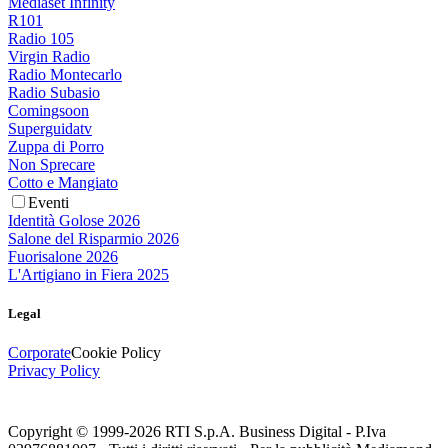
Mediaset Infinity
R101
Radio 105
Virgin Radio
Radio Montecarlo
Radio Subasio
Comingsoon
Superguidatv
Zuppa di Porro
Non Sprecare
Cotto e Mangiato
Eventi
Identità Golose 2026
Salone del Risparmio 2026
Fuorisalone 2026
L'Artigiano in Fiera 2025
Legal
Corporate
Cookie Policy
Privacy Policy
Copyright © 1999-
2026
RTI S.p.A. Business Digital - P.Iva