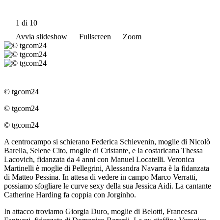
1
di 10
Avvia slideshow
Fullscreen
Zoom
© tgcom24
© tgcom24
© tgcom24
A centrocampo si schierano Federica Schievenin, moglie di Nicolò
Barella, Selene Cito, moglie di Cristante, e la costaricana Thessa
Lacovich, fidanzata da 4 anni con Manuel Locatelli. Veronica
Martinelli è moglie di Pellegrini, Alessandra Navarra è la fidanzata
di Matteo Pessina. In attesa di vedere in campo Marco Verratti,
possiamo sfogliare le curve sexy della sua Jessica Aidi. La cantante
Catherine Harding fa coppia con Jorginho.
In attacco troviamo Giorgia Duro, moglie di Belotti, Francesca