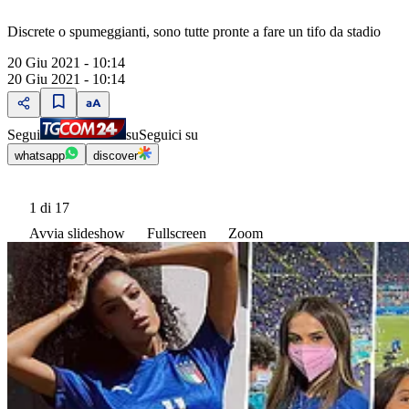
Discrete o spumeggianti, sono tutte pronte a fare un tifo da stadio
20 Giu 2021 - 10:14
20 Giu 2021 - 10:14
Segui
su
Seguici su
whatsapp
discover
1
di 17
Avvia slideshow
Fullscreen
Zoom