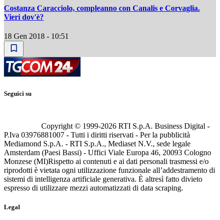
Costanza Caracciolo, compleanno con Canalis e Corvaglia.
Vieri dov'è?
18 Gen 2018 - 10:51
Seguici su
Copyright © 1999-
2026
RTI S.p.A. Business Digital -
P.Iva 03976881007 - Tutti i diritti riservati - Per la pubblicità
Mediamond S.p.A. - RTI S.p.A., Mediaset N.V., sede legale
Amsterdam (Paesi Bassi) - Uffici Viale Europa 46, 20093 Cologno
Monzese (MI)
Rispetto ai contenuti e ai dati personali trasmessi e/o
riprodotti è vietata ogni utilizzazione funzionale all’addestramento di
sistemi di intelligenza artificiale generativa. È altresì fatto divieto
espresso di utilizzare mezzi automatizzati di data scraping.
Legal