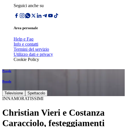
Seguici anche su
Area personale
Help e Faq
Info e contatti
Termini del servizio
Utilizzo dati e privacy
Cookie Policy
People
People
Televisione
Spettacolo
INNAMORATISSIMI
Christian Vieri e Costanza
Caracciolo, festeggiamenti