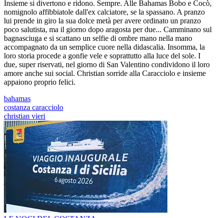
Insieme si divertono e ridono. Sempre. Alle Bahamas Bobo e Cocò,
nomignolo affibbiatole dall'ex calciatore, se la spassano. A pranzo
lui prende in giro la sua dolce metà per avere ordinato un pranzo
poco salutista, ma il giorno dopo aragosta per due... Camminano sul
bagnasciuga e si scattano un selfie di ombre mano nella mano
accompagnato da un semplice cuore nella didascalia. Insomma, la
loro storia procede a gonfie vele e soprattutto alla luce del sole. I
due, super riservati, nel giorno di San Valentino condividono il loro
amore anche sui social. Christian sorride alla Caracciolo e insieme
appaiono proprio felici.
bahamas
costanza caracciolo
christian vieri