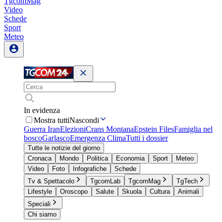
TgcomMag
Video
Schede
Sport
Meteo
In evidenza
Mostra tutti
Nascondi
Guerra Iran
Elezioni
Crans Montana
Epstein Files
Famiglia nel
bosco
Garlasco
Emergenza Clima
Tutti i dossier
Tutte le notizie del giorno
Cronaca
Mondo
Politica
Economia
Sport
Meteo
Video
Foto
Infografiche
Schede
Tv & Spettacolo
TgcomLab
TgcomMag
TgTech
Lifestyle
Oroscopo
Salute
Skuola
Cultura
Animali
Speciali
Chi siamo