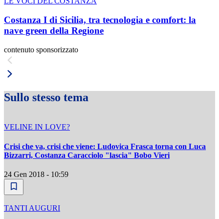
LE VOCI DEL COSTANZA
Costanza I di Sicilia, tra tecnologia e comfort: la
nave green della Regione
contenuto sponsorizzato
Sullo stesso tema
VELINE IN LOVE?
Crisi che va, crisi che viene: Ludovica Frasca torna con Luca
Bizzarri, Costanza Caracciolo "lascia" Bobo Vieri
24 Gen 2018 - 10:59
TANTI AUGURI