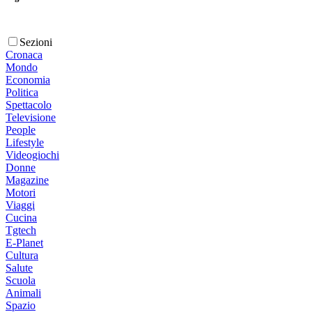
Sezioni
Cronaca
Mondo
Economia
Politica
Spettacolo
Televisione
People
Lifestyle
Videogiochi
Donne
Magazine
Motori
Viaggi
Cucina
Tgtech
E-Planet
Cultura
Salute
Scuola
Animali
Spazio