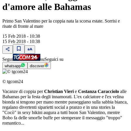
d'amore alle Bahamas
Primo San Valentino per la coppia nata la scorsa estate. Sorrisi e
risate di fronte al mare
15 Feb 2018 - 10:38
15 Feb 2018 - 10:38
Segui
su
Seguici su
whatsapp
discover
© tgcom24
Vacanze di coppia per
Christian Vieri
e
Costanza Caracciolo
alle
Bahamas per la festa degli innamorati. L'ex calciatore e l'ex velina
bionda si tengono per mano mentre passeggiano sulla sabbia bianca,
regalano divertenti siparietti social a pranzo e in una stories la
"Cocò" in sexy bikini augura a tutti buon San Valentino, mentre
Bobo fa delle smorfie buffe per stemperare il messaggio "troppo"
romantico...