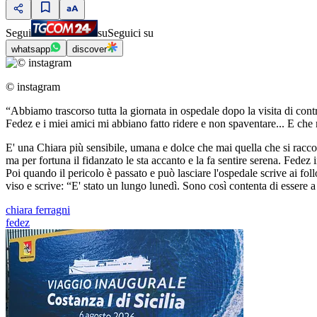
Segui
su
Seguici su
whatsapp
discover
© instagram
“Abbiamo trascorso tutta la giornata in ospedale dopo la visita di cont
Fedez e i miei amici mi abbiano fatto ridere e non spaventare... E che
E' una Chiara più sensibile, umana e dolce che mai quella che si racco
ma per fortuna il fidanzato le sta accanto e la fa sentire serena. Fedez
Poi quando il pericolo è passato e può lasciare l'ospedale scrive ai fo
viso e scrive: “E' stato un lungo lunedì. Sono così contenta di essere 
chiara ferragni
fedez