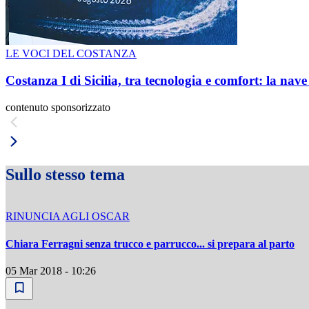
LE VOCI DEL COSTANZA
Costanza I di Sicilia, tra tecnologia e comfort: la nav
contenuto sponsorizzato
Sullo stesso tema
RINUNCIA AGLI OSCAR
Chiara Ferragni senza trucco e parrucco... si prepara al parto
05 Mar 2018 - 10:26