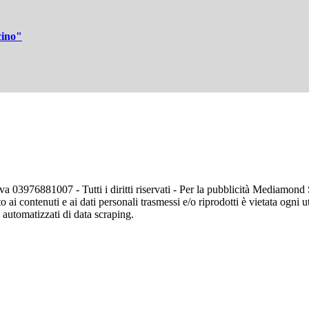
cino"
va 03976881007 - Tutti i diritti riservati - Per la pubblicità Mediamon
o ai contenuti e ai dati personali trasmessi e/o riprodotti è vietata ogni 
zi automatizzati di data scraping.