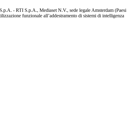
d S.p.A. - RTI S.p.A., Mediaset N.V., sede legale Amsterdam (Paesi
utilizzazione funzionale all’addestramento di sistemi di intelligenza