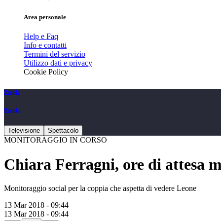
Area personale
Help e Faq
Info e contatti
Termini del servizio
Utilizzo dati e privacy
Cookie Policy
People
People
Televisione
Spettacolo
MONITORAGGIO IN CORSO
Chiara Ferragni, ore di attesa
Monitoraggio social per la coppia che aspetta di vedere Leone
13 Mar 2018 - 09:44
13 Mar 2018 - 09:44