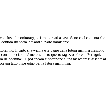
r concluso il monitoraggio siamo tornati a casa. Sono così contenta che
 confida sui social davanti al parto imminente.
itoraggio. Il parto si avvicina e le paure della futura mamma crescono,
o con il tracciato. “Amo così tanto questo ragazzo” dice la Ferragni.
cora un pochino”. E poi ancora si sottopone a una maschera rilassante al
 porterà tutto il sostegno per la futura mammina.