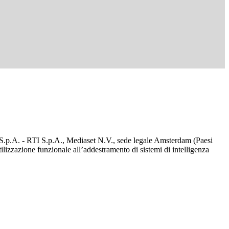
d S.p.A. - RTI S.p.A., Mediaset N.V., sede legale Amsterdam (Paesi
utilizzazione funzionale all’addestramento di sistemi di intelligenza