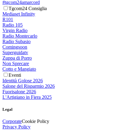
#tgcom24amarcord
Tgcom24 Consiglia
Mediaset Infinity
R101
Radio 105
Virgin Radio
Radio Montecarlo
Radio Subasio
Comingsoon
Superguidatv
Zuppa di Porro
Non Sprecare
Cotto e Mangiato
Eventi
Identità Golose 2026
Salone del Risparmio 2026
Fuorisalone 2026
L'Artigiano in Fiera 2025
Legal
Corporate
Cookie Policy
Privacy Policy