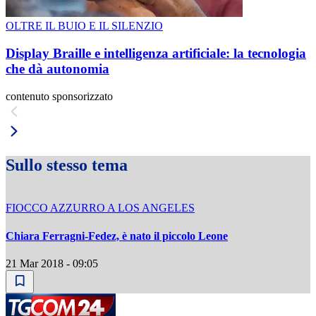
OLTRE IL BUIO E IL SILENZIO
Display Braille e intelligenza artificiale: la tecnologia
che dà autonomia
contenuto sponsorizzato
Sullo stesso tema
FIOCCO AZZURRO A LOS ANGELES
Chiara Ferragni-Fedez, è nato il piccolo Leone
21 Mar 2018 - 09:05