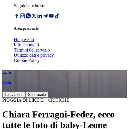
Seguici anche su
Area personale
Help e Faq
Info e contatti
Termini del servizio
Utilizzo dati e privacy
Cookie Policy
People
People
Televisione
Spettacolo
PIOGGIA DI LIKE E... CRITICHE
Chiara Ferragni-Fedez, ecco
tutte le foto di baby-Leone