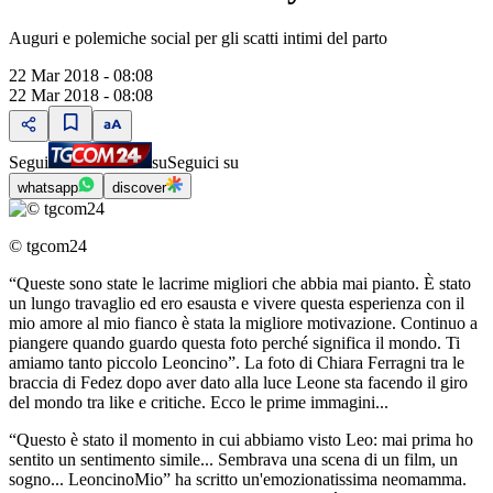
Auguri e polemiche social per gli scatti intimi del parto
22 Mar 2018 - 08:08
22 Mar 2018 - 08:08
Segui
su
Seguici su
whatsapp
discover
© tgcom24
“Queste sono state le lacrime migliori che abbia mai pianto. È stato
un lungo travaglio ed ero esausta e vivere questa esperienza con il
mio amore al mio fianco è stata la migliore motivazione. Continuo a
piangere quando guardo questa foto perché significa il mondo. Ti
amiamo tanto piccolo Leoncino”. La foto di Chiara Ferragni tra le
braccia di Fedez dopo aver dato alla luce Leone sta facendo il giro
del mondo tra like e critiche. Ecco le prime immagini...
“Questo è stato il momento in cui abbiamo visto Leo: mai prima ho
sentito un sentimento simile... Sembrava una scena di un film, un
sogno... LeoncinoMio” ha scritto un'emozionatissima neomamma.