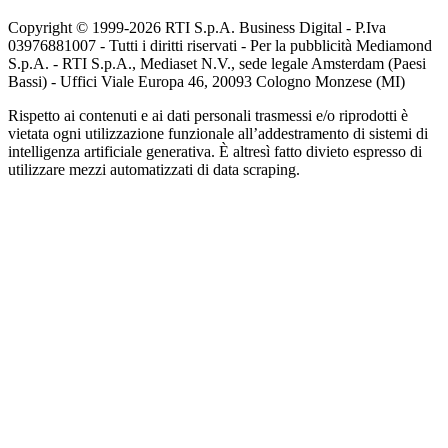
Copyright © 1999-
2026
RTI S.p.A. Business Digital - P.Iva
03976881007 - Tutti i diritti riservati - Per la pubblicità Mediamond
S.p.A. - RTI S.p.A., Mediaset N.V., sede legale Amsterdam (Paesi
Bassi) - Uffici Viale Europa 46, 20093 Cologno Monzese (MI)
Rispetto ai contenuti e ai dati personali trasmessi e/o riprodotti è
vietata ogni utilizzazione funzionale all’addestramento di sistemi di
intelligenza artificiale generativa. È altresì fatto divieto espresso di
utilizzare mezzi automatizzati di data scraping.