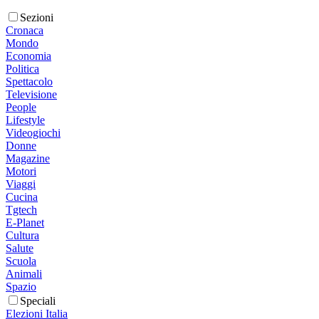
Sezioni
Cronaca
Mondo
Economia
Politica
Spettacolo
Televisione
People
Lifestyle
Videogiochi
Donne
Magazine
Motori
Viaggi
Cucina
Tgtech
E-Planet
Cultura
Salute
Scuola
Animali
Spazio
Speciali
Elezioni Italia