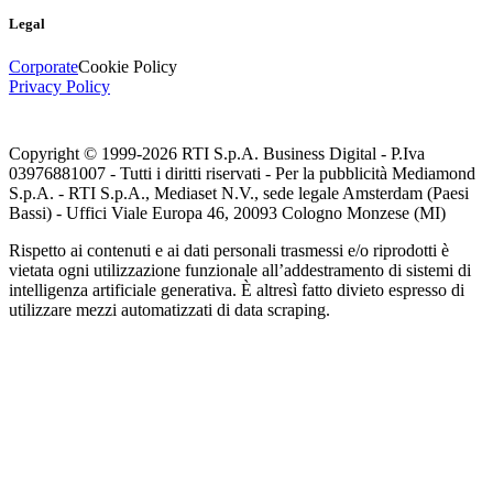
Legal
Corporate
Cookie Policy
Privacy Policy
Copyright © 1999-
2026
RTI S.p.A. Business Digital - P.Iva
03976881007 - Tutti i diritti riservati - Per la pubblicità Mediamond
S.p.A. - RTI S.p.A., Mediaset N.V., sede legale Amsterdam (Paesi
Bassi) - Uffici Viale Europa 46, 20093 Cologno Monzese (MI)
Rispetto ai contenuti e ai dati personali trasmessi e/o riprodotti è
vietata ogni utilizzazione funzionale all’addestramento di sistemi di
intelligenza artificiale generativa. È altresì fatto divieto espresso di
utilizzare mezzi automatizzati di data scraping.