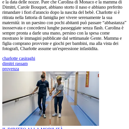
e la data delle nozze. Pare che Carolina di Monaco e la mamma di
Dimitri, Carole Bouquet, abbiano storto il naso e abbiano preferito
rimandare i fiori d'arancio dopo la nascita del bebè. Charlotte si è
ritirata nella fattoria di famiglia per vivere serenamente la sua
maternità: in un paesino con pochi abitanti può passare “abbastanza”
inosservata e concedersi lunghe passeggiate senza flash. Carolina è
sempre pronta a darle una mano, persino con la spesa come
mostrano le immagini pubblicate dal settimanale Gente. Mamma e
figlia comprano provviste e giochi per bambini, ma alla vista dei
fotografi, Charlotte assume un'espressione infastidita.
charlotte casiraghi
dimitri rassam
provenza