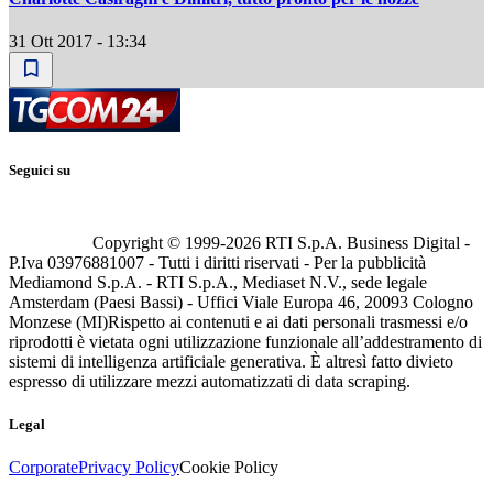
31 Ott 2017 - 13:34
Seguici su
Copyright © 1999-
2026
RTI S.p.A. Business Digital -
P.Iva 03976881007 - Tutti i diritti riservati - Per la pubblicità
Mediamond S.p.A. - RTI S.p.A., Mediaset N.V., sede legale
Amsterdam (Paesi Bassi) - Uffici Viale Europa 46, 20093 Cologno
Monzese (MI)
Rispetto ai contenuti e ai dati personali trasmessi e/o
riprodotti è vietata ogni utilizzazione funzionale all’addestramento di
sistemi di intelligenza artificiale generativa. È altresì fatto divieto
espresso di utilizzare mezzi automatizzati di data scraping.
Legal
Corporate
Privacy Policy
Cookie Policy