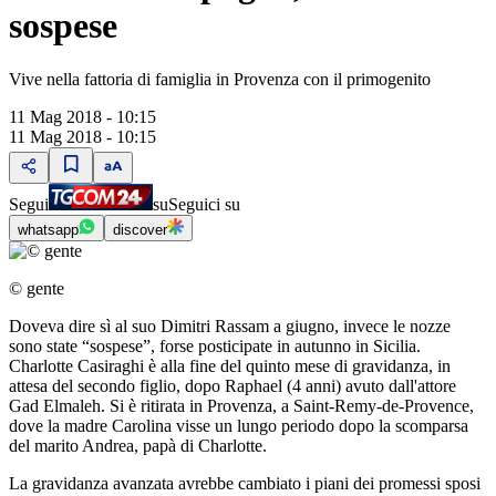
sospese
Vive nella fattoria di famiglia in Provenza con il primogenito
11 Mag 2018 - 10:15
11 Mag 2018 - 10:15
Segui
su
Seguici su
whatsapp
discover
© gente
Doveva dire sì al suo Dimitri Rassam a giugno, invece le nozze
sono state “sospese”, forse posticipate in autunno in Sicilia.
Charlotte Casiraghi è alla fine del quinto mese di gravidanza, in
attesa del secondo figlio, dopo Raphael (4 anni) avuto dall'attore
Gad Elmaleh. Si è ritirata in Provenza, a Saint-Remy-de-Provence,
dove la madre Carolina visse un lungo periodo dopo la scomparsa
del marito Andrea, papà di Charlotte.
La gravidanza avanzata avrebbe cambiato i piani dei promessi sposi