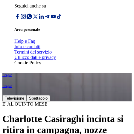
Seguici anche su
Area personale
Help e Faq
Info e contatti
Termini del servizio
Utilizzo dati e privacy
Cookie Policy
People
People
Televisione
Spettacolo
E' AL QUINTO MESE
Charlotte Casiraghi incinta si
ritira in campagna, nozze