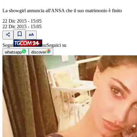
La showgirl annuncia all'ANSA che il suo matrimonio è finito
22 Dic 2015 - 15:05
22 Dic 2015 - 15:05
Segui
su
Seguici su
whatsapp
discover