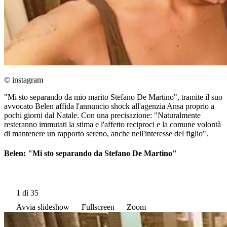
© instagram
"Mi sto separando da mio marito Stefano De Martino", tramite il suo
avvocato Belen affida l'annuncio shock all'agenzia Ansa proprio a
pochi giorni dal Natale. Con una precisazione: "Naturalmente
resteranno immutati la stima e l'affetto reciproci e la comune volontà
di mantenere un rapporto sereno, anche nell'interesse del figlio".
Belen: "Mi sto separando da Stefano De Martino"
1
di 35
Avvia slideshow
Fullscreen
Zoom