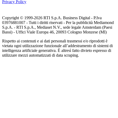
Privacy Policy
Copyright © 1999-
2026
RTI S.p.A. Business Digital - P.Iva
03976881007 - Tutti i diritti riservati - Per la pubblicità Mediamond
S.p.A. - RTI S.p.A., Mediaset N.V., sede legale Amsterdam (Paesi
Bassi) - Uffici Viale Europa 46, 20093 Cologno Monzese (MI)
Rispetto ai contenuti e ai dati personali trasmessi e/o riprodotti è
vietata ogni utilizzazione funzionale all’addestramento di sistemi di
intelligenza artificiale generativa. È altresì fatto divieto espresso di
utilizzare mezzi automatizzati di data scraping.