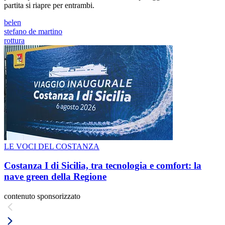
partita si riapre per entrambi.
belen
stefano de martino
rottura
LE VOCI DEL COSTANZA
Costanza I di Sicilia, tra tecnologia e comfort: la
nave green della Regione
contenuto sponsorizzato