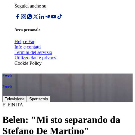
Seguici anche su
Area personale
Help e Faq
Info e contatti
Termini del servizio
Utilizzo dati e privacy
Cookie Policy
People
People
Televisione
Spettacolo
E' FINITA
Belen: "Mi sto separando da
Stefano De Martino"