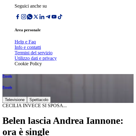
Seguici anche su
Area personale
Help e Faq
Info e contatti
Termini del servizio
Utilizzo dati e privacy
Cookie Policy
People
People
Televisione
Spettacolo
CECILIA INVECE SI SPOSA...
Belen lascia Andrea Iannone:
ora è single