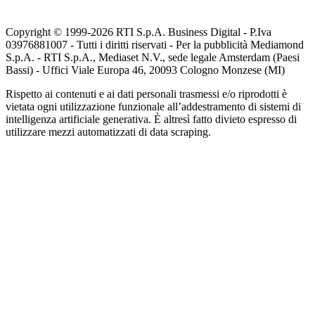
Copyright © 1999-
2026
RTI S.p.A. Business Digital - P.Iva
03976881007 - Tutti i diritti riservati - Per la pubblicità Mediamond
S.p.A. - RTI S.p.A., Mediaset N.V., sede legale Amsterdam (Paesi
Bassi) - Uffici Viale Europa 46, 20093 Cologno Monzese (MI)
Rispetto ai contenuti e ai dati personali trasmessi e/o riprodotti è
vietata ogni utilizzazione funzionale all’addestramento di sistemi di
intelligenza artificiale generativa. È altresì fatto divieto espresso di
utilizzare mezzi automatizzati di data scraping.