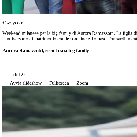
© -olycom
Weekend milanese per la big family di Aurora Ramazzotti. La figlia di
l'anniversario di matrimonio con le sorelline e Tomaso Trussardi, men
Aurora Ramazzotti, ecco la sua big family
1
di 122
Avvia slideshow
Fullscreen
Zoom