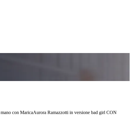
la mano con MaricaAurora Ramazzotti in versione bad girl CON