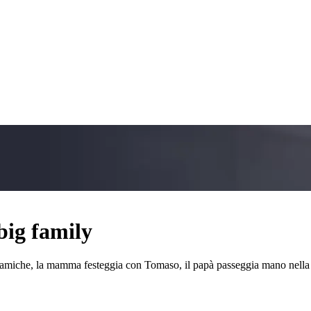
big family
le amiche, la mamma festeggia con Tomaso, il papà passeggia mano nel