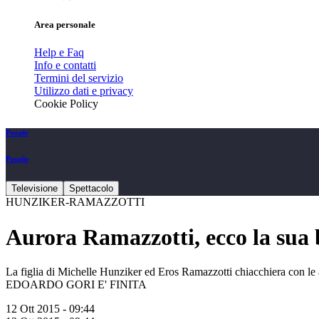
Area personale
Help e Faq
Info e contatti
Termini del servizio
Utilizzo dati e privacy
Cookie Policy
People
People
Televisione
Spettacolo
HUNZIKER-RAMAZZOTTI
Aurora Ramazzotti, ecco la sua 
La figlia di Michelle Hunziker ed Eros Ramazzotti chiacchiera con 
EDOARDO GORI E' FINITA
12 Ott 2015 - 09:44