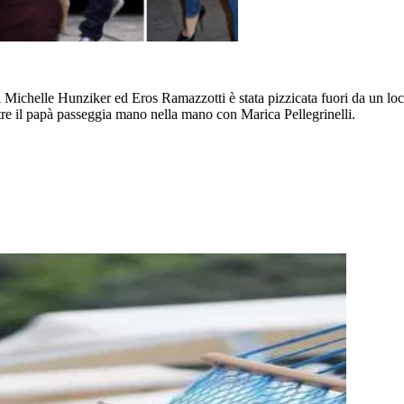
 Michelle Hunziker ed Eros Ramazzotti è stata pizzicata fuori da un lo
tre il papà passeggia mano nella mano con Marica Pellegrinelli.