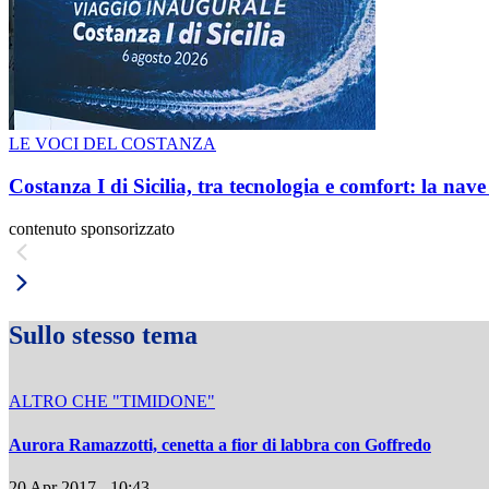
LE VOCI DEL COSTANZA
Costanza I di Sicilia, tra tecnologia e comfort: la nav
contenuto sponsorizzato
Sullo stesso tema
ALTRO CHE "TIMIDONE"
Aurora Ramazzotti, cenetta a fior di labbra con Goffredo
20 Apr 2017 - 10:43