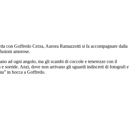
ombarda con Goffredo Cerza, Aurora Ramazzotti si fa accompagnare dalla
fusioni amorose.
cano ad ogni angolo, ma gli scambi di coccole e tenerezze con il
 sorride. Anzi, dove non arrivano gli sguardi indiscreti di fotografi e
rata” in bocca a Goffredo.