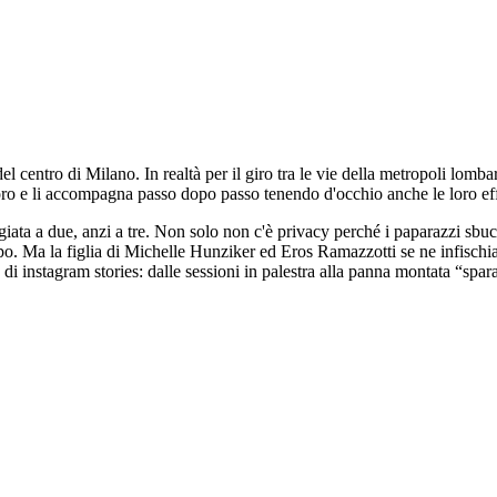
el centro di Milano. In realtà per il giro tra le vie della metropoli l
ro e li accompagna passo dopo passo tenendo d'occhio anche le loro ef
giata a due, anzi a tre. Non solo non c'è privacy perché i paparazzi sbu
. Ma la figlia di Michelle Hunziker ed Eros Ramazzotti se ne infischia e
 di instagram stories: dalle sessioni in palestra alla panna montata “spa