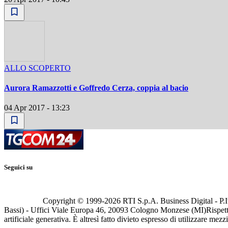
ALLO SCOPERTO
Aurora Ramazzotti e Goffredo Cerza, coppia al bacio
04 Apr 2017 - 13:23
Seguici su
Copyright © 1999-
2026
RTI S.p.A. Business Digital - P.I
Bassi) - Uffici Viale Europa 46, 20093 Cologno Monzese (MI)
Rispett
artificiale generativa. È altresì fatto divieto espresso di utilizzare mez