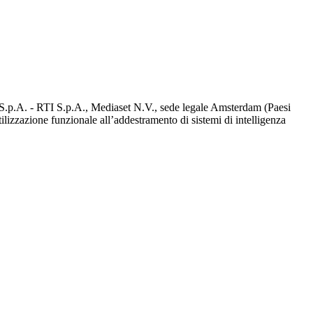
d S.p.A. - RTI S.p.A., Mediaset N.V., sede legale Amsterdam (Paesi
utilizzazione funzionale all’addestramento di sistemi di intelligenza