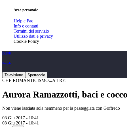
Area personale
Help e Faq
Info e contatti
Termini del servizio
Utilizzo dati e privacy
Cookie Policy
People
People
Televisione
Spettacolo
CHE ROMANTICISMO...A TRE!
Aurora Ramazzotti, baci e coccole
Non viene lasciata sola nemmeno per la passeggiata con Goffredo
08 Giu 2017 - 10:41
08 Giu 2017 - 10:41