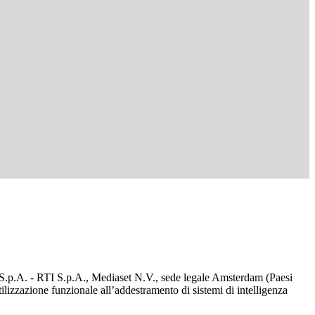
d S.p.A. - RTI S.p.A., Mediaset N.V., sede legale Amsterdam (Paesi
utilizzazione funzionale all’addestramento di sistemi di intelligenza