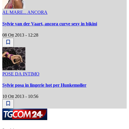
AL MARE... ANCORA
Sylvie van der Vaart, ancora curve sexy in bikini
08 Ott 2013 - 12:28
POSE DA INTIMO
Sylvie posa in lingerie hot per Hunkemoller
10 Ott 2013 - 10:56