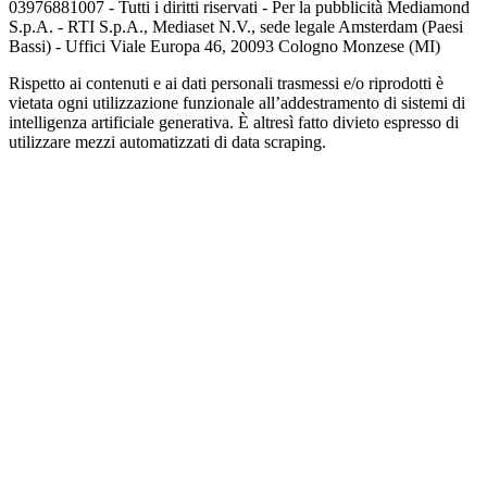
03976881007 - Tutti i diritti riservati - Per la pubblicità Mediamond
S.p.A. - RTI S.p.A., Mediaset N.V., sede legale Amsterdam (Paesi
Bassi) - Uffici Viale Europa 46, 20093 Cologno Monzese (MI)
Rispetto ai contenuti e ai dati personali trasmessi e/o riprodotti è
vietata ogni utilizzazione funzionale all’addestramento di sistemi di
intelligenza artificiale generativa. È altresì fatto divieto espresso di
utilizzare mezzi automatizzati di data scraping.