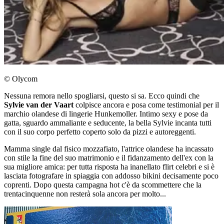
© Olycom
Nessuna remora nello spogliarsi, questo si sa. Ecco quindi che
Sylvie van der Vaart
colpisce ancora e posa come testimonial per il
marchio olandese di lingerie Hunkemoller. Intimo sexy e pose da
gatta, sguardo ammaliante e seducente, la bella Sylvie incanta tutti
con il suo corpo perfetto coperto solo da pizzi e autoreggenti.
Mamma single dal fisico mozzafiato, l'attrice olandese ha incassato
con stile la fine del suo matrimonio e il fidanzamento dell'ex con la
sua migliore amica: per tutta risposta ha inanellato flirt celebri e si è
lasciata fotografare in spiaggia con addosso bikini decisamente poco
coprenti. Dopo questa campagna hot c'è da scommettere che la
trentacinquenne non resterà sola ancora per molto...