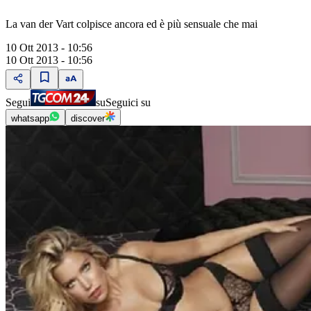
La van der Vart colpisce ancora ed è più sensuale che mai
10 Ott 2013 - 10:56
10 Ott 2013 - 10:56
Segui
su
Seguici su
whatsapp
discover