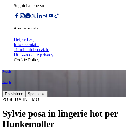
Seguici anche su
Area personale
Help e Faq
Info e contatti
Termini del servizio
Utilizzo dati e privacy
Cookie Policy
People
People
Televisione
Spettacolo
POSE DA INTIMO
Sylvie posa in lingerie hot per
Hunkemoller