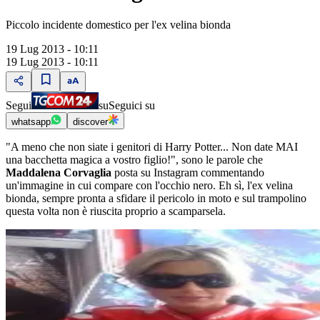
Piccolo incidente domestico per l'ex velina bionda
19 Lug 2013 - 10:11
19 Lug 2013 - 10:11
Segui
su
Seguici su
whatsapp
discover
"A meno che non siate i genitori di Harry Potter... Non date MAI
una bacchetta magica a vostro figlio!", sono le parole che
Maddalena Corvaglia
posta su Instagram commentando
un'immagine in cui compare con l'occhio nero. Eh sì, l'ex velina
bionda, sempre pronta a sfidare il pericolo in moto e sul trampolino
questa volta non è riuscita proprio a scamparsela.