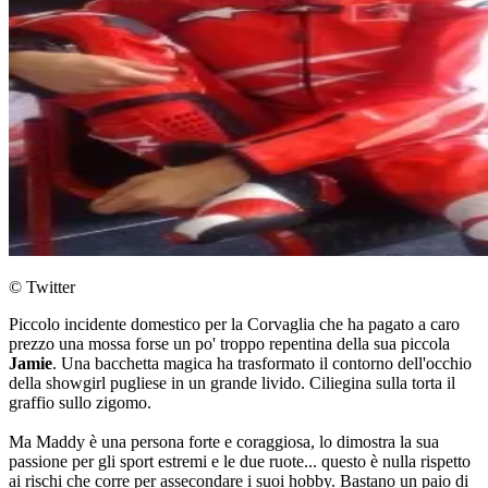
© Twitter
Piccolo incidente domestico per la Corvaglia che ha pagato a caro
prezzo una mossa forse un po' troppo repentina della sua piccola
Jamie
. Una bacchetta magica ha trasformato il contorno dell'occhio
della showgirl pugliese in un grande livido. Ciliegina sulla torta il
graffio sullo zigomo.
Ma Maddy è una persona forte e coraggiosa, lo dimostra la sua
passione per gli sport estremi e le due ruote... questo è nulla rispetto
ai rischi che corre per assecondare i suoi hobby. Bastano un paio di