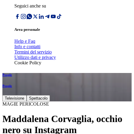
Seguici anche su
Area personale
Help e Faq
Info e contatti
Termini del servizio
Utilizzo dati e privacy
Cookie Policy
People
People
Televisione
Spettacolo
MAGIE PERICOLOSE
Maddalena Corvaglia, occhio
nero su Instagram