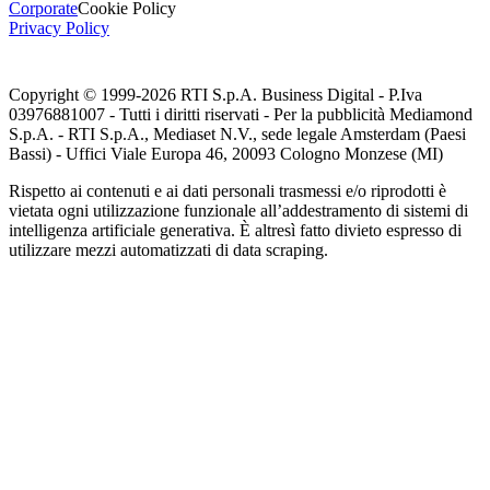
Corporate
Cookie Policy
Privacy Policy
Copyright © 1999-
2026
RTI S.p.A. Business Digital - P.Iva
03976881007 - Tutti i diritti riservati - Per la pubblicità Mediamond
S.p.A. - RTI S.p.A., Mediaset N.V., sede legale Amsterdam (Paesi
Bassi) - Uffici Viale Europa 46, 20093 Cologno Monzese (MI)
Rispetto ai contenuti e ai dati personali trasmessi e/o riprodotti è
vietata ogni utilizzazione funzionale all’addestramento di sistemi di
intelligenza artificiale generativa. È altresì fatto divieto espresso di
utilizzare mezzi automatizzati di data scraping.