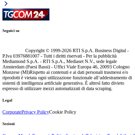
Seguici su
Copyright © 1999-
2026
RTI S.p.A. Business Digital -
P.Iva 03976881007 - Tutti i diritti riservati - Per la pubblicità
Mediamond S.p.A. - RTI S.p.A., Mediaset N.V., sede legale
Amsterdam (Paesi Bassi) - Uffici Viale Europa 46, 20093 Cologno
Monzese (MI)
Rispetto ai contenuti e ai dati personali trasmessi e/o
riprodotti è vietata ogni utilizzazione funzionale all’addestramento di
sistemi di intelligenza artificiale generativa. È altresì fatto divieto
espresso di utilizzare mezzi automatizzati di data scraping.
Legal
Corporate
Privacy Policy
Cookie Policy
Sezioni