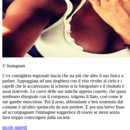
© Instagram
L'ex consigliera regionale lascia che sia più che altro il suo fisico a
parlare. Appoggiata ad una ringhiera con il viso rivolto al cielo e i
capelli che le accarezzano la schiena si fa fotografare e il risultato è
assai notevole. Le curve delle sue natiche appena coperte, che quasi
sembrano disegnate con il compasso, tolgono il fiato, così come le
sue gambe muscolose. Poi il seno, abbondante e ben sostenuto dal
costume è un'altro spettacolo da non perdere. E poi una breve frase
ad accompagnare l'immagine suggerisce di essere se stessi senza
farsi troppo coinvolgere dalla società.
nicole minetti