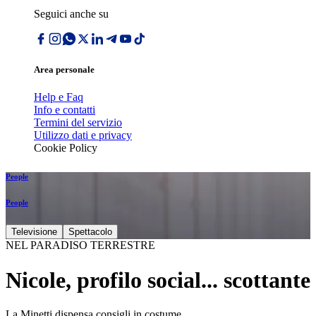
Seguici anche su
Area personale
Help e Faq
Info e contatti
Termini del servizio
Utilizzo dati e privacy
Cookie Policy
People
People
Televisione
Spettacolo
NEL PARADISO TERRESTRE
Nicole, profilo social... scottante
La Minetti dispensa consigli in costume