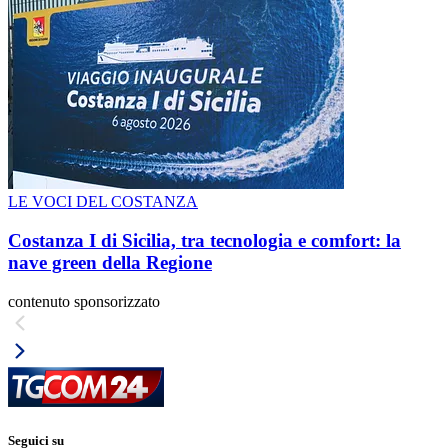
LE VOCI DEL COSTANZA
Costanza I di Sicilia, tra tecnologia e comfort: la
nave green della Regione
contenuto sponsorizzato
Seguici su