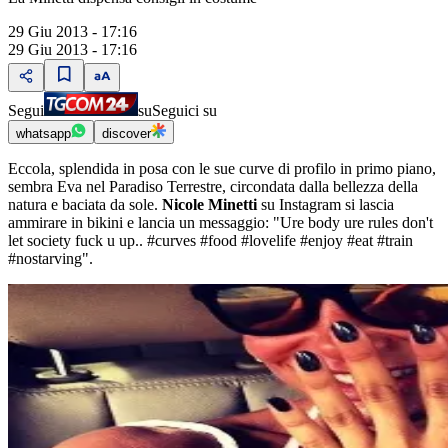
29 Giu 2013 - 17:16
29 Giu 2013 - 17:16
Segui
su
Seguici su
whatsapp
discover
Eccola, splendida in posa con le sue curve di profilo in primo piano,
sembra Eva nel Paradiso Terrestre, circondata dalla bellezza della
natura e baciata da sole.
Nicole Minetti
su Instagram si lascia
ammirare in bikini e lancia un messaggio: "Ure body ure rules don't
let society fuck u up.. #curves #food #lovelife #enjoy #eat #train
#nostarving".