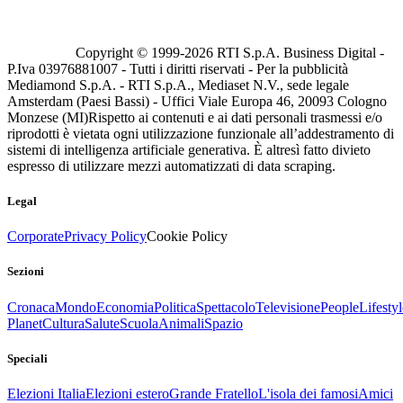
Copyright © 1999-
2026
RTI S.p.A. Business Digital -
P.Iva 03976881007 - Tutti i diritti riservati - Per la pubblicità
Mediamond S.p.A. - RTI S.p.A., Mediaset N.V., sede legale
Amsterdam (Paesi Bassi) - Uffici Viale Europa 46, 20093 Cologno
Monzese (MI)
Rispetto ai contenuti e ai dati personali trasmessi e/o
riprodotti è vietata ogni utilizzazione funzionale all’addestramento di
sistemi di intelligenza artificiale generativa. È altresì fatto divieto
espresso di utilizzare mezzi automatizzati di data scraping.
Legal
Corporate
Privacy Policy
Cookie Policy
Sezioni
Cronaca
Mondo
Economia
Politica
Spettacolo
Televisione
People
Lifestyl
Planet
Cultura
Salute
Scuola
Animali
Spazio
Speciali
Elezioni Italia
Elezioni estero
Grande Fratello
L'isola dei famosi
Amici