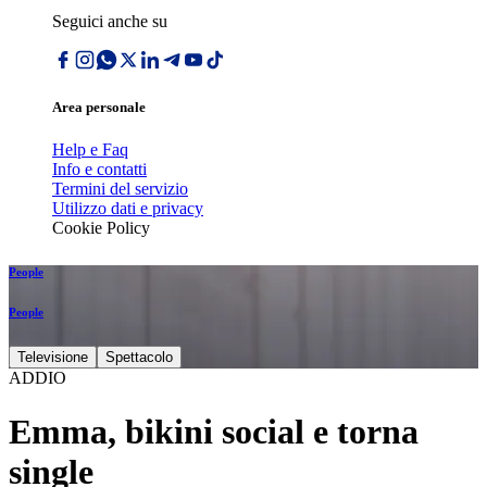
Seguici anche su
Area personale
Help e Faq
Info e contatti
Termini del servizio
Utilizzo dati e privacy
Cookie Policy
People
People
Televisione
Spettacolo
ADDIO
Emma, bikini social e torna
single