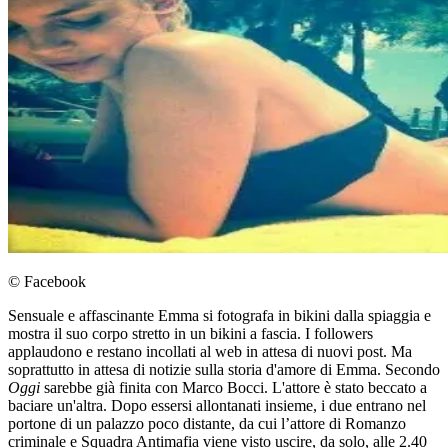
© Facebook
Sensuale e affascinante Emma si fotografa in bikini dalla spiaggia e
mostra il suo corpo stretto in un bikini a fascia. I followers
applaudono e restano incollati al web in attesa di nuovi post. Ma
soprattutto in attesa di notizie sulla storia d'amore di Emma. Secondo
Oggi
sarebbe già finita con Marco Bocci. L'attore è stato beccato a
baciare un'altra. Dopo essersi allontanati insieme, i due entrano nel
portone di un palazzo poco distante, da cui l’attore di Romanzo
criminale e Squadra Antimafia viene visto uscire, da solo, alle 2.40