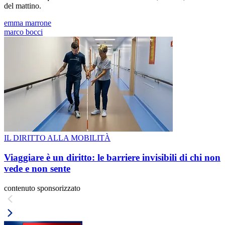
del mattino.
emma marrone
marco bocci
IL DIRITTO ALLA MOBILITÀ
Viaggiare è un diritto: le barriere invisibili di chi non
vede e non sente
contenuto sponsorizzato