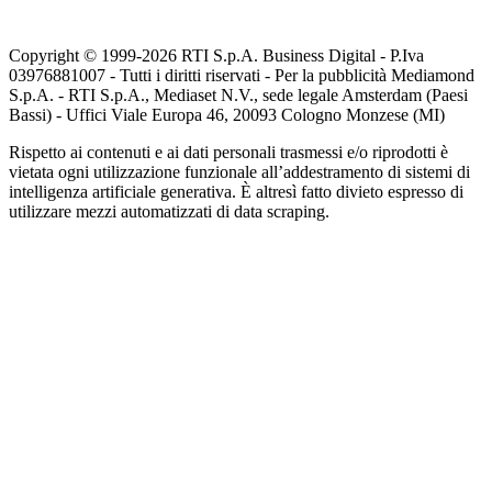
Copyright © 1999-
2026
RTI S.p.A. Business Digital - P.Iva
03976881007 - Tutti i diritti riservati - Per la pubblicità Mediamond
S.p.A. - RTI S.p.A., Mediaset N.V., sede legale Amsterdam (Paesi
Bassi) - Uffici Viale Europa 46, 20093 Cologno Monzese (MI)
Rispetto ai contenuti e ai dati personali trasmessi e/o riprodotti è
vietata ogni utilizzazione funzionale all’addestramento di sistemi di
intelligenza artificiale generativa. È altresì fatto divieto espresso di
utilizzare mezzi automatizzati di data scraping.