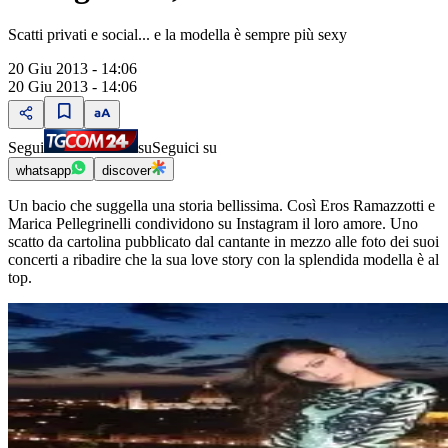
Scatti privati e social... e la modella è sempre più sexy
20 Giu 2013 - 14:06
20 Giu 2013 - 14:06
Segui
su
Seguici su
whatsapp
discover
Un bacio che suggella una storia bellissima. Così Eros Ramazzotti e
Marica Pellegrinelli condividono su Instagram il loro amore. Uno
scatto da cartolina pubblicato dal cantante in mezzo alle foto dei suoi
concerti a ribadire che la sua love story con la splendida modella è al
top.