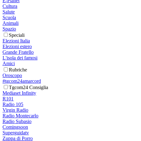
E-Planet
Cultura
Salute
Scuola
Animali
Spazio
Speciali
Elezioni Italia
Elezioni estero
Grande Fratello
L'isola dei famosi
Amici
Rubriche
Oroscopo
#tgcom24amarcord
Tgcom24 Consiglia
Mediaset Infinity
R101
Radio 105
Virgin Radio
Radio Montecarlo
Radio Subasio
Comingsoon
Superguidatv
Zuppa di Porro