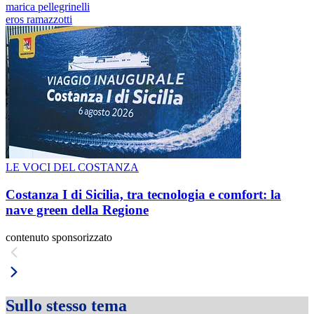
marica pellegrinelli
eros ramazzotti
LE VOCI DEL COSTANZA
Costanza I di Sicilia, tra tecnologia e comfort: la
nave green della Regione
contenuto sponsorizzato
Sullo stesso tema