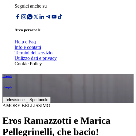
Seguici anche su
Area personale
Help e Faq
Info e contatti
Termini del servizio
Utilizzo dati e privacy
Cookie Policy
People
People
Televisione
Spettacolo
AMORE BELLISSIMO
Eros Ramazzotti e Marica
Pellegrinelli, che bacio!