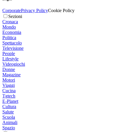
Corporate
Privacy Policy
Cookie Policy
Sezioni
Cronaca
Mondo
Economia
Politica
Spettacolo
Televisione
People
Lifestyle
Videogiochi
Donne
Magazine
Motori
Viaggi
Cucina
Tgtech
E-Planet
Cultura
Salute
Scuola
Animali
Spazio