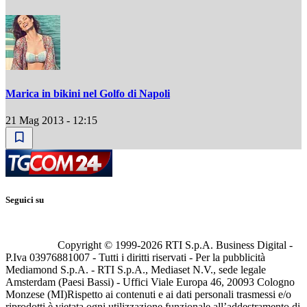
Marica in bikini nel Golfo di Napoli
21 Mag 2013 - 12:15
Seguici su
Copyright © 1999-
2026
RTI S.p.A. Business Digital -
P.Iva 03976881007 - Tutti i diritti riservati - Per la pubblicità
Mediamond S.p.A. - RTI S.p.A., Mediaset N.V., sede legale
Amsterdam (Paesi Bassi) - Uffici Viale Europa 46, 20093 Cologno
Monzese (MI)
Rispetto ai contenuti e ai dati personali trasmessi e/o
riprodotti è vietata ogni utilizzazione funzionale all’addestramento di