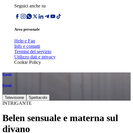
Seguici anche su
Area personale
Help e Faq
Info e contatti
Termini del servizio
Utilizzo dati e privacy
Cookie Policy
People
People
Televisione
Spettacolo
INTRIGANTE
Belen sensuale e materna sul
divano