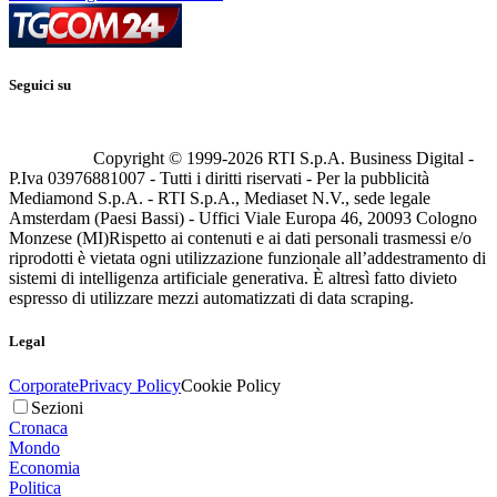
Seguici su
Copyright © 1999-
2026
RTI S.p.A. Business Digital -
P.Iva 03976881007 - Tutti i diritti riservati - Per la pubblicità
Mediamond S.p.A. - RTI S.p.A., Mediaset N.V., sede legale
Amsterdam (Paesi Bassi) - Uffici Viale Europa 46, 20093 Cologno
Monzese (MI)
Rispetto ai contenuti e ai dati personali trasmessi e/o
riprodotti è vietata ogni utilizzazione funzionale all’addestramento di
sistemi di intelligenza artificiale generativa. È altresì fatto divieto
espresso di utilizzare mezzi automatizzati di data scraping.
Legal
Corporate
Privacy Policy
Cookie Policy
Sezioni
Cronaca
Mondo
Economia
Politica