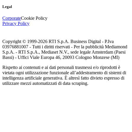
Legal
Corporate
Cookie Policy
Privacy Policy
Copyright © 1999-
2026
RTI S.p.A. Business Digital - P.Iva
03976881007 - Tutti i diritti riservati - Per la pubblicità Mediamond
S.p.A. - RTI S.p.A., Mediaset N.V., sede legale Amsterdam (Paesi
Bassi) - Uffici Viale Europa 46, 20093 Cologno Monzese (MI)
Rispetto ai contenuti e ai dati personali trasmessi e/o riprodotti è
vietata ogni utilizzazione funzionale all’addestramento di sistemi di
intelligenza artificiale generativa. È altresì fatto divieto espresso di
utilizzare mezzi automatizzati di data scraping.