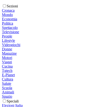
Sezioni
Cronaca
Mondo
Economia
Politica
Spettacolo
Televisione
People
Lifestyle
Videogiochi
Donne
Magazine
Motori
Viaggi
Cucina
Tgtech
E-Planet
Cultura
Salute
Scuola
Animali
Spazio
Speciali
Elezioni Italia