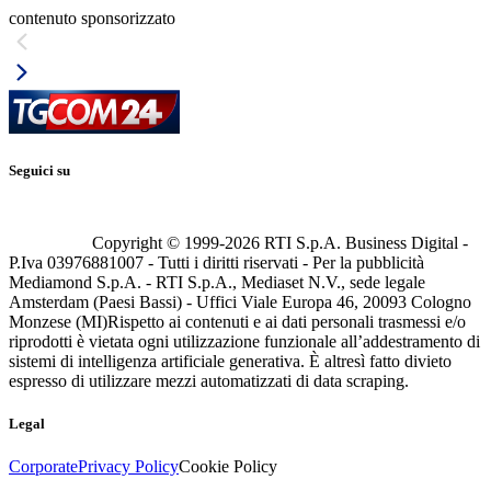
contenuto sponsorizzato
Seguici su
Copyright © 1999-
2026
RTI S.p.A. Business Digital -
P.Iva 03976881007 - Tutti i diritti riservati - Per la pubblicità
Mediamond S.p.A. - RTI S.p.A., Mediaset N.V., sede legale
Amsterdam (Paesi Bassi) - Uffici Viale Europa 46, 20093 Cologno
Monzese (MI)
Rispetto ai contenuti e ai dati personali trasmessi e/o
riprodotti è vietata ogni utilizzazione funzionale all’addestramento di
sistemi di intelligenza artificiale generativa. È altresì fatto divieto
espresso di utilizzare mezzi automatizzati di data scraping.
Legal
Corporate
Privacy Policy
Cookie Policy