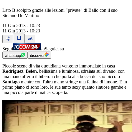
Lato B scolpito grazie alle lezioni "private" di Ballo con il suo
Stefano De Martino
11 Giu 2013 - 10:23
11 Giu 2013 - 10:23
Segui
su
Seguici su
whatsapp
discover
Piccole scene di vita quotidiana vengono immortalate in casa
Rodriguez
.
Belen
, bellissima e luminosa, sdraiata sul divano, con
una mano afferra il biberon che porta alla bocca del suo piccolo
Santiago
mentre con l'altra mano stringe una fettina di limone. E in
primo piano ci sono loro, le sue tanto sexy quanto sinuose gambe e
una piccola parte di natica scoperta.